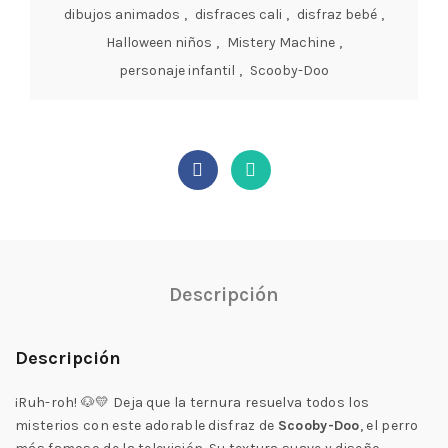
dibujos animados
,
disfraces cali
,
disfraz bebé
,
Halloween niños
,
Mistery Machine
,
personaje infantil
,
Scooby-Doo
Descripción
Descripción
¡Ruh-roh! 🐶💛 Deja que la ternura resuelva todos los
misterios con este adorable disfraz de
Scooby-Doo
, el perro