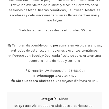
revive las aventuras de la
Mistery Machine
. Perfecto para
sesiones de fotos, fiestas temáticas, Halloween, festivales
escolares y celebraciones familiares llenas de diversión y
nostalgia.
Medidas aproximadas desde el hombro 55 cm
🎭 También disponible como
personaje en vivo
para shows,
entregas de detalles, animaciones y eventos temáticos.
✨ ¡Porque con Scooby-Doo, cada fiesta se convierte en una
aventura llena de risas y ternura!
📍
Dirección:
Av. Roosevelt #26-86, Cali
📱
WhatsApp:
320 734 4877
🎭
Abra Cadabra Disfraces:
Los mejores disfraces en Cali.
Categoría:
Niños
Etiquetas:
Abra Cadabra Disfraces
,
caricaturas
,