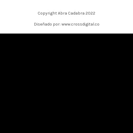
Copyright Abra Cadabra 2022
Diseñado por: www.crossdigital.co