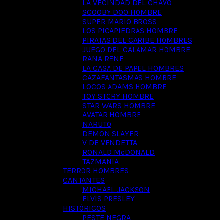
LA VECINDAD DEL CHAVO
SCOOBY DOO HOMBRE
SUPER MARIO BROSS
LOS PICAPIEDRAS HOMBRE
PIRATAS DEL CARIBE HOMBRES
JUEGO DEL CALAMAR HOMBRE
RANA RENE
LA CASA DE PAPEL HOMBRES
CAZAFANTASMAS HOMBRE
LOCOS ADAMS HOMBRE
TOY STORY HOMBRE
STAR WARS HOMBRE
AVATAR HOMBRE
NARUTO
DEMON SLAYER
V DE VENDETTA
RONALD McDONALD
TAZMANIA
TERROR HOMBRES
CANTANTES
MICHAEL JACKSON
ELVIS PRESLEY
HISTÓRICOS
PESTE NEGRA