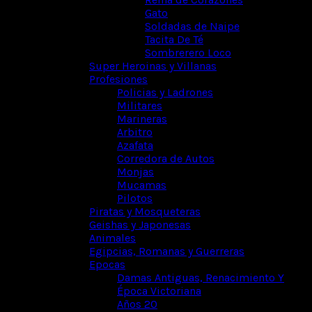
Gato
Soldadas de Naipe
Tacita De Té
Sombrerero Loco
Super Heroinas y Villanas
Profesiones
Policias y Ladrones
Militares
Marineras
Arbitro
Azafata
Corredora de Autos
Monjas
Mucamas
Pilotos
Piratas y Mosqueteras
Geishas y Japonesas
Animales
Egipcias, Romanas y Guerreras
Epocas
Damas Antiguas, Renacimiento Y
Época Victoriana
Años 20