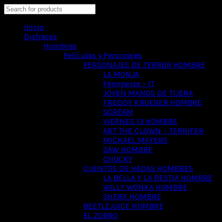
Search
Inicio
Disfraces
Hombres
Películas y Personajes
PERSONAJES DE TERROR HOMBRE
LA MONJA
Pennywise – IT
JOVEN MANOS DE TIJERA
FREDDY KRUEGER HOMBRE
SCREAM
VIERNES 13 HOMBRE
ART THE CLOWN – TERRIFER
MICHAEL MAYERS
SAW HOMBRE
CHUCKY
CUENTOS DE HADAS HOMBRES
LA BELLA Y LA BESTIA HOMBRE
WILLY WONKA HOMBRE
SHERK HOMBRE
BEETLEJUICE HOMBRE
EL ZORRO