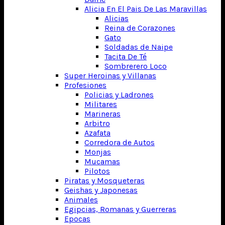
Alicia En El Pais De Las Maravillas
Alicias
Reina de Corazones
Gato
Soldadas de Naipe
Tacita De Té
Sombrerero Loco
Super Heroinas y Villanas
Profesiones
Policias y Ladrones
Militares
Marineras
Arbitro
Azafata
Corredora de Autos
Monjas
Mucamas
Pilotos
Piratas y Mosqueteras
Geishas y Japonesas
Animales
Egipcias, Romanas y Guerreras
Epocas