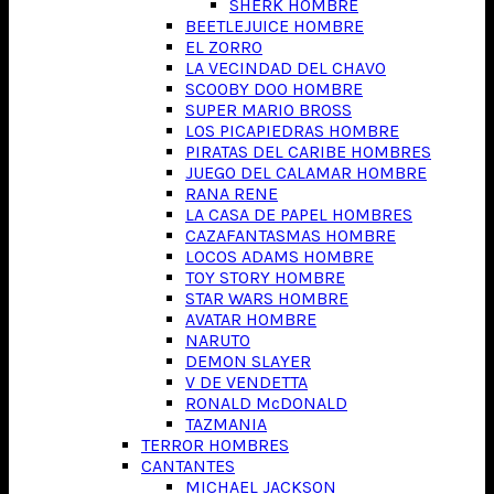
SHERK HOMBRE
BEETLEJUICE HOMBRE
EL ZORRO
LA VECINDAD DEL CHAVO
SCOOBY DOO HOMBRE
SUPER MARIO BROSS
LOS PICAPIEDRAS HOMBRE
PIRATAS DEL CARIBE HOMBRES
JUEGO DEL CALAMAR HOMBRE
RANA RENE
LA CASA DE PAPEL HOMBRES
CAZAFANTASMAS HOMBRE
LOCOS ADAMS HOMBRE
TOY STORY HOMBRE
STAR WARS HOMBRE
AVATAR HOMBRE
NARUTO
DEMON SLAYER
V DE VENDETTA
RONALD McDONALD
TAZMANIA
TERROR HOMBRES
CANTANTES
MICHAEL JACKSON