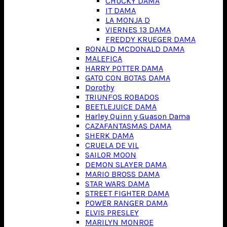
CHUCKY DAMA
IT DAMA
LA MONJA D
VIERNES 13 DAMA
FREDDY KRUEGER DAMA
RONALD MCDONALD DAMA
MALEFICA
HARRY POTTER DAMA
GATO CON BOTAS DAMA
Dorothy
TRIUNFOS ROBADOS
BEETLEJUICE DAMA
Harley Quinn y Guason Dama
CAZAFANTASMAS DAMA
SHERK DAMA
CRUELA DE VIL
SAILOR MOON
DEMON SLAYER DAMA
MARIO BROSS DAMA
STAR WARS DAMA
STREET FIGHTER DAMA
POWER RANGER DAMA
ELVIS PRESLEY
MARILYN MONROE