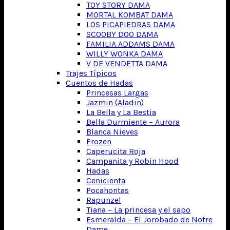
TOY STORY DAMA
MORTAL KOMBAT DAMA
LOS PICAPIEDRAS DAMA
SCOOBY DOO DAMA
FAMILIA ADDAMS DAMA
WILLY WONKA DAMA
V DE VENDETTA DAMA
Trajes Típicos
Cuentos de Hadas
Princesas Largas
Jazmin (Aladin)
La Bella y La Bestia
Bella Durmiente – Aurora
Blanca Nieves
Frozen
Caperucita Roja
Campanita y Robin Hood
Hadas
Cenicienta
Pocahontas
Rapunzel
Tiana – La princesa y el sapo
Esmeralda – El Jorobado de Notre
Dame