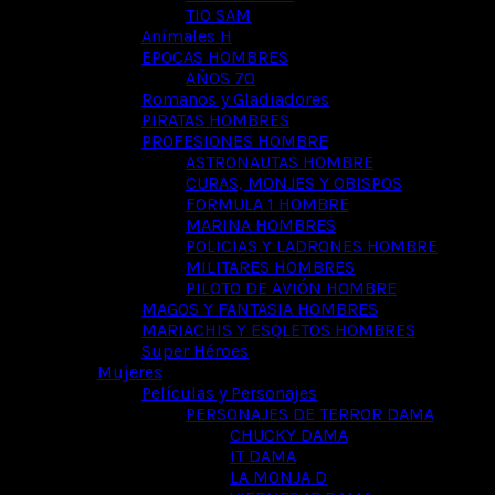
TIO SAM
Animales H
EPOCAS HOMBRES
AÑOS 70
Romanos y Gladiadores
PIRATAS HOMBRES
PROFESIONES HOMBRE
ASTRONAUTAS HOMBRE
CURAS, MONJES Y OBISPOS
FORMULA 1 HOMBRE
MARINA HOMBRES
POLICIAS Y LADRONES HOMBRE
MILITARES HOMBRES
PILOTO DE AVIÓN HOMBRE
MAGOS Y FANTASIA HOMBRES
MARIACHIS Y ESQLETOS HOMBRES
Super Héroes
Mujeres
Películas y Personajes
PERSONAJES DE TERROR DAMA
CHUCKY DAMA
IT DAMA
LA MONJA D