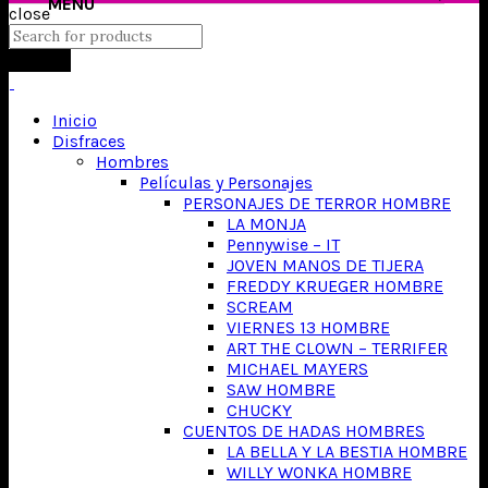
close
Search
Inicio
Disfraces
Hombres
Películas y Personajes
PERSONAJES DE TERROR HOMBRE
LA MONJA
Pennywise – IT
JOVEN MANOS DE TIJERA
FREDDY KRUEGER HOMBRE
SCREAM
VIERNES 13 HOMBRE
ART THE CLOWN – TERRIFER
MICHAEL MAYERS
SAW HOMBRE
CHUCKY
CUENTOS DE HADAS HOMBRES
LA BELLA Y LA BESTIA HOMBRE
WILLY WONKA HOMBRE