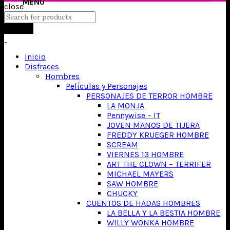
close
Search
Inicio
Disfraces
Hombres
Películas y Personajes
PERSONAJES DE TERROR HOMBRE
LA MONJA
Pennywise – IT
JOVEN MANOS DE TIJERA
FREDDY KRUEGER HOMBRE
SCREAM
VIERNES 13 HOMBRE
ART THE CLOWN – TERRIFER
MICHAEL MAYERS
SAW HOMBRE
CHUCKY
CUENTOS DE HADAS HOMBRES
LA BELLA Y LA BESTIA HOMBRE
WILLY WONKA HOMBRE