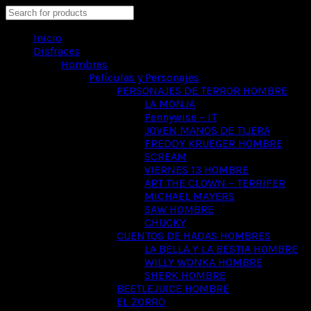
Search
Inicio
Disfraces
Hombres
Películas y Personajes
PERSONAJES DE TERROR HOMBRE
LA MONJA
Pennywise – IT
JOVEN MANOS DE TIJERA
FREDDY KRUEGER HOMBRE
SCREAM
VIERNES 13 HOMBRE
ART THE CLOWN – TERRIFER
MICHAEL MAYERS
SAW HOMBRE
CHUCKY
CUENTOS DE HADAS HOMBRES
LA BELLA Y LA BESTIA HOMBRE
WILLY WONKA HOMBRE
SHERK HOMBRE
BEETLEJUICE HOMBRE
EL ZORRO