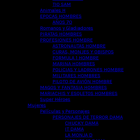
TIO SAM
Animales H
EPOCAS HOMBRES
AÑOS 70
Romanos y Gladiadores
PIRATAS HOMBRES
PROFESIONES HOMBRE
ASTRONAUTAS HOMBRE
CURAS, MONJES Y OBISPOS
FORMULA 1 HOMBRE
MARINA HOMBRES
POLICIAS Y LADRONES HOMBRE
MILITARES HOMBRES
PILOTO DE AVIÓN HOMBRE
MAGOS Y FANTASIA HOMBRES
MARIACHIS Y ESQLETOS HOMBRES
Super Héroes
Mujeres
Películas y Personajes
PERSONAJES DE TERROR DAMA
CHUCKY DAMA
IT DAMA
LA MONJA D