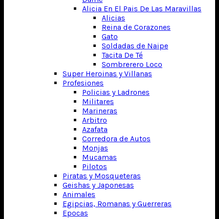
Alicia En El Pais De Las Maravillas
Alicias
Reina de Corazones
Gato
Soldadas de Naipe
Tacita De Té
Sombrerero Loco
Super Heroinas y Villanas
Profesiones
Policias y Ladrones
Militares
Marineras
Arbitro
Azafata
Corredora de Autos
Monjas
Mucamas
Pilotos
Piratas y Mosqueteras
Geishas y Japonesas
Animales
Egipcias, Romanas y Guerreras
Epocas