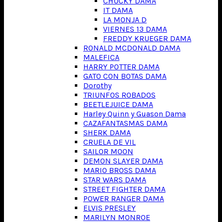
CHUCKY DAMA
IT DAMA
LA MONJA D
VIERNES 13 DAMA
FREDDY KRUEGER DAMA
RONALD MCDONALD DAMA
MALEFICA
HARRY POTTER DAMA
GATO CON BOTAS DAMA
Dorothy
TRIUNFOS ROBADOS
BEETLEJUICE DAMA
Harley Quinn y Guason Dama
CAZAFANTASMAS DAMA
SHERK DAMA
CRUELA DE VIL
SAILOR MOON
DEMON SLAYER DAMA
MARIO BROSS DAMA
STAR WARS DAMA
STREET FIGHTER DAMA
POWER RANGER DAMA
ELVIS PRESLEY
MARILYN MONROE