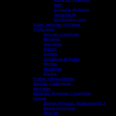
Gato
Soldadas de Naipe
Tacita De Té
Sombrerero Loco
Super Heroinas y Villanas
Profesiones
Policias y Ladrones
Militares
Marineras
Arbitro
Azafata
Corredora de Autos
Monjas
Mucamas
Pilotos
Piratas y Mosqueteras
Geishas y Japonesas
Animales
Egipcias, Romanas y Guerreras
Epocas
Damas Antiguas, Renacimiento Y
Época Victoriana
Años 20