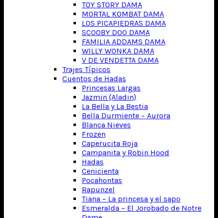
TOY STORY DAMA
MORTAL KOMBAT DAMA
LOS PICAPIEDRAS DAMA
SCOOBY DOO DAMA
FAMILIA ADDAMS DAMA
WILLY WONKA DAMA
V DE VENDETTA DAMA
Trajes Típicos
Cuentos de Hadas
Princesas Largas
Jazmin (Aladin)
La Bella y La Bestia
Bella Durmiente – Aurora
Blanca Nieves
Frozen
Caperucita Roja
Campanita y Robin Hood
Hadas
Cenicienta
Pocahontas
Rapunzel
Tiana – La princesa y el sapo
Esmeralda – El Jorobado de Notre
Dame