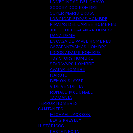
LA VECINDAD DEL CHAVO
SCOOBY DOO HOMBRE
SUPER MARIO BROSS
LOS PICAPIEDRAS HOMBRE
PIRATAS DEL CARIBE HOMBRES
JUEGO DEL CALAMAR HOMBRE
RANA RENE
LA CASA DE PAPEL HOMBRES
CAZAFANTASMAS HOMBRE
LOCOS ADAMS HOMBRE
TOY STORY HOMBRE
STAR WARS HOMBRE
AVATAR HOMBRE
NARUTO
DEMON SLAYER
V DE VENDETTA
RONALD McDONALD
TAZMANIA
TERROR HOMBRES
CANTANTES
MICHAEL JACKSON
ELVIS PRESLEY
HISTÓRICOS
PESTE NEGRA