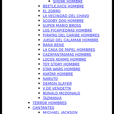
SHERK HOMBRE
BEETLEJUICE HOMBRE
EL ZORRO
LA VECINDAD DEL CHAVO
SCOOBY DOO HOMBRE
SUPER MARIO BROSS
LOS PICAPIEDRAS HOMBRE
PIRATAS DEL CARIBE HOMBRES
JUEGO DEL CALAMAR HOMBRE
RANA RENE
LA CASA DE PAPEL HOMBRES
CAZAFANTASMAS HOMBRE
LOCOS ADAMS HOMBRE
TOY STORY HOMBRE
STAR WARS HOMBRE
AVATAR HOMBRE
NARUTO
DEMON SLAYER
V DE VENDETTA
RONALD McDONALD
TAZMANIA
TERROR HOMBRES
CANTANTES
MICHAEL JACKSON