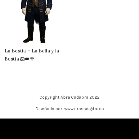
La Bestia – La Bella y la
Bestia 🦁👑🌹
Copyright Abra Cadabra 2022
Diseñado por: www.crossdigital.co