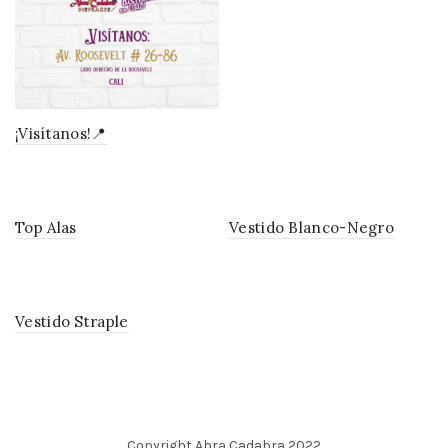
¡Visítanos!📍
Top Alas
Vestido Blanco-Negro
Vestido Straple
Copyright Abra Cadabra 2022