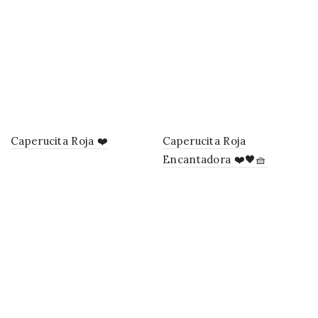
Caperucita Roja ❤️
Caperucita Roja
Encantadora ❤️🖤🧺