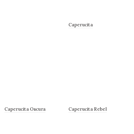
Caperucita
Caperucita Oscura
Caperucita Rebel