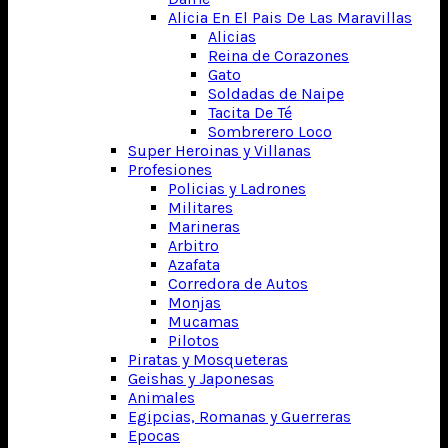
Alicia En El Pais De Las Maravillas
Alicias
Reina de Corazones
Gato
Soldadas de Naipe
Tacita De Té
Sombrerero Loco
Super Heroinas y Villanas
Profesiones
Policias y Ladrones
Militares
Marineras
Arbitro
Azafata
Corredora de Autos
Monjas
Mucamas
Pilotos
Piratas y Mosqueteras
Geishas y Japonesas
Animales
Egipcias, Romanas y Guerreras
Epocas