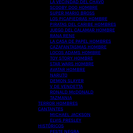
LA VECINDAD DEL CHAVO
SCOOBY DOO HOMBRE
SUPER MARIO BROSS
LOS PICAPIEDRAS HOMBRE
PIRATAS DEL CARIBE HOMBRES
JUEGO DEL CALAMAR HOMBRE
RANA RENE
LA CASA DE PAPEL HOMBRES
CAZAFANTASMAS HOMBRE
LOCOS ADAMS HOMBRE
TOY STORY HOMBRE
STAR WARS HOMBRE
AVATAR HOMBRE
NARUTO
DEMON SLAYER
V DE VENDETTA
RONALD McDONALD
TAZMANIA
TERROR HOMBRES
CANTANTES
MICHAEL JACKSON
ELVIS PRESLEY
HISTÓRICOS
PESTE NEGRA