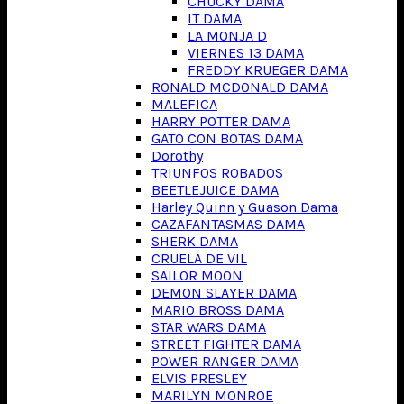
CHUCKY DAMA
IT DAMA
LA MONJA D
VIERNES 13 DAMA
FREDDY KRUEGER DAMA
RONALD MCDONALD DAMA
MALEFICA
HARRY POTTER DAMA
GATO CON BOTAS DAMA
Dorothy
TRIUNFOS ROBADOS
BEETLEJUICE DAMA
Harley Quinn y Guason Dama
CAZAFANTASMAS DAMA
SHERK DAMA
CRUELA DE VIL
SAILOR MOON
DEMON SLAYER DAMA
MARIO BROSS DAMA
STAR WARS DAMA
STREET FIGHTER DAMA
POWER RANGER DAMA
ELVIS PRESLEY
MARILYN MONROE