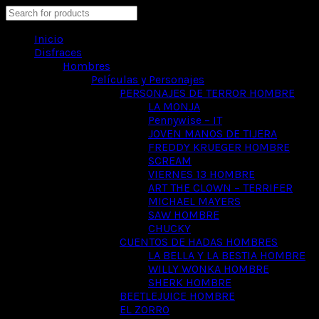
Search
Inicio
Disfraces
Hombres
Películas y Personajes
PERSONAJES DE TERROR HOMBRE
LA MONJA
Pennywise – IT
JOVEN MANOS DE TIJERA
FREDDY KRUEGER HOMBRE
SCREAM
VIERNES 13 HOMBRE
ART THE CLOWN – TERRIFER
MICHAEL MAYERS
SAW HOMBRE
CHUCKY
CUENTOS DE HADAS HOMBRES
LA BELLA Y LA BESTIA HOMBRE
WILLY WONKA HOMBRE
SHERK HOMBRE
BEETLEJUICE HOMBRE
EL ZORRO