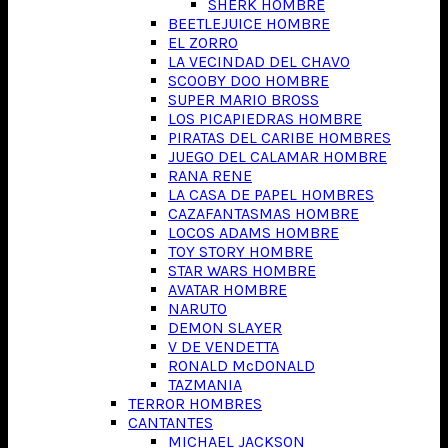
SHERK HOMBRE
BEETLEJUICE HOMBRE
EL ZORRO
LA VECINDAD DEL CHAVO
SCOOBY DOO HOMBRE
SUPER MARIO BROSS
LOS PICAPIEDRAS HOMBRE
PIRATAS DEL CARIBE HOMBRES
JUEGO DEL CALAMAR HOMBRE
RANA RENE
LA CASA DE PAPEL HOMBRES
CAZAFANTASMAS HOMBRE
LOCOS ADAMS HOMBRE
TOY STORY HOMBRE
STAR WARS HOMBRE
AVATAR HOMBRE
NARUTO
DEMON SLAYER
V DE VENDETTA
RONALD McDONALD
TAZMANIA
TERROR HOMBRES
CANTANTES
MICHAEL JACKSON