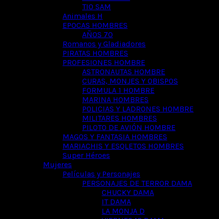
TIO SAM
Animales H
EPOCAS HOMBRES
AÑOS 70
Romanos y Gladiadores
PIRATAS HOMBRES
PROFESIONES HOMBRE
ASTRONAUTAS HOMBRE
CURAS, MONJES Y OBISPOS
FORMULA 1 HOMBRE
MARINA HOMBRES
POLICIAS Y LADRONES HOMBRE
MILITARES HOMBRES
PILOTO DE AVIÓN HOMBRE
MAGOS Y FANTASIA HOMBRES
MARIACHIS Y ESQLETOS HOMBRES
Super Héroes
Mujeres
Películas y Personajes
PERSONAJES DE TERROR DAMA
CHUCKY DAMA
IT DAMA
LA MONJA D