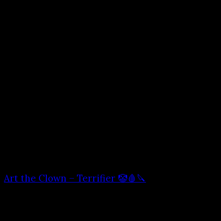
Art the Clown – Terrifier 🤡🩸🔪