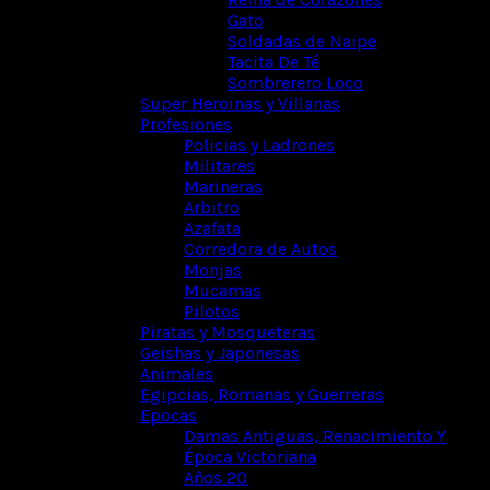
Gato
Soldadas de Naipe
Tacita De Té
Sombrerero Loco
Super Heroinas y Villanas
Profesiones
Policias y Ladrones
Militares
Marineras
Arbitro
Azafata
Corredora de Autos
Monjas
Mucamas
Pilotos
Piratas y Mosqueteras
Geishas y Japonesas
Animales
Egipcias, Romanas y Guerreras
Epocas
Damas Antiguas, Renacimiento Y
Época Victoriana
Años 20