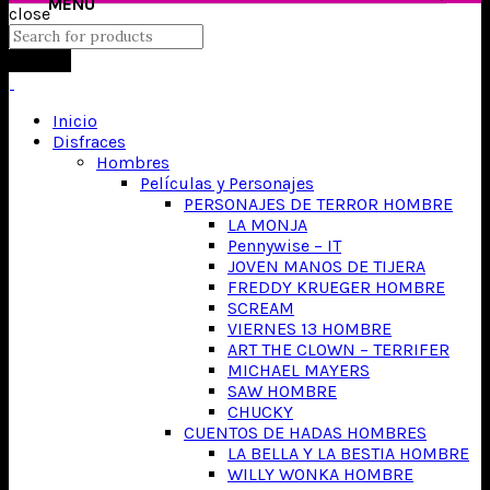
close
Search
Inicio
Disfraces
Hombres
Películas y Personajes
PERSONAJES DE TERROR HOMBRE
LA MONJA
Pennywise – IT
JOVEN MANOS DE TIJERA
FREDDY KRUEGER HOMBRE
SCREAM
VIERNES 13 HOMBRE
ART THE CLOWN – TERRIFER
MICHAEL MAYERS
SAW HOMBRE
CHUCKY
CUENTOS DE HADAS HOMBRES
LA BELLA Y LA BESTIA HOMBRE
WILLY WONKA HOMBRE