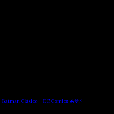
Batman Clásico – DC Comics 🦇💙⚡