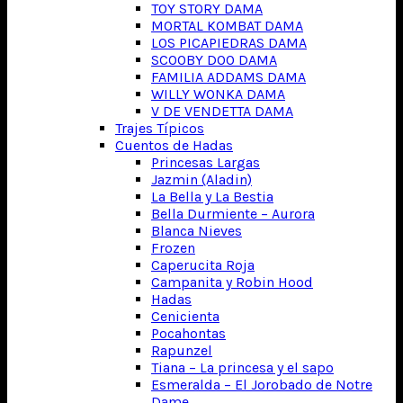
TOY STORY DAMA
MORTAL KOMBAT DAMA
LOS PICAPIEDRAS DAMA
SCOOBY DOO DAMA
FAMILIA ADDAMS DAMA
WILLY WONKA DAMA
V DE VENDETTA DAMA
Trajes Típicos
Cuentos de Hadas
Princesas Largas
Jazmin (Aladin)
La Bella y La Bestia
Bella Durmiente – Aurora
Blanca Nieves
Frozen
Caperucita Roja
Campanita y Robin Hood
Hadas
Cenicienta
Pocahontas
Rapunzel
Tiana – La princesa y el sapo
Esmeralda – El Jorobado de Notre
Dame