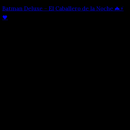
Batman Deluxe – El Caballero de la Noche 🦇⚡
🖤