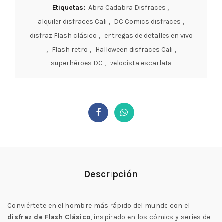
Etiquetas:
Abra Cadabra Disfraces
,
alquiler disfraces Cali
,
DC Comics disfraces
,
disfraz Flash clásico
,
entregas de detalles en vivo
,
Flash retro
,
Halloween disfraces Cali
,
superhéroes DC
,
velocista escarlata
Descripción
Conviértete en el hombre más rápido del mundo con el
disfraz de Flash Clásico
, inspirado en los cómics y series de