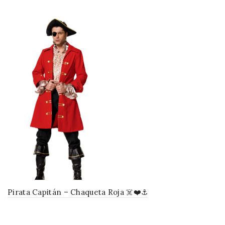
Pirata Capitán – Chaqueta Roja ☠️❤️⚓