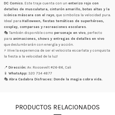
DC Comics
. Este traje cuenta con un
enterizo rojo con
detalles de musculatura, cinturón amarillo, botas altas y la
icónica máscara con el rayo
, que simboliza la velocidad pura.
Ideal para
Halloween, fiestas temáticas de superhéroes,
cosplay, comparsas y recreaciones escolares
.
🎭 También disponible como
personaje en vivo
, perfecto
para
animaciones, shows y entregas de detalles en vivo
que deslumbrarán con energía y acción.
⚡ ¡Vive la experiencia de ser el velocista escarlata y conquista
la fiesta a la velocidad de la luz!
📍
Dirección:
Av. Roosevelt #26-86, Cali
📱
WhatsApp:
320 734 4877
🎭
Abra Cadabra Disfraces: Donde la magia cobra vida.
PRODUCTOS RELACIONADOS