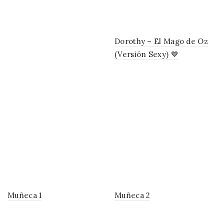
Dorothy – El Mago de Oz
(Versión Sexy) 💙
Muñeca 1
Muñeca 2