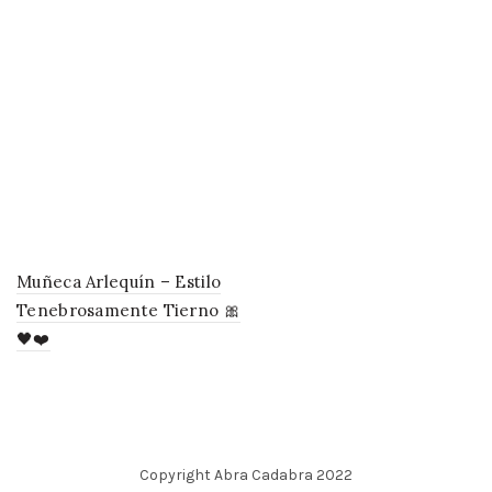
Muñeca Arlequín – Estilo
Tenebrosamente Tierno 🎀
🖤❤️
Copyright Abra Cadabra 2022