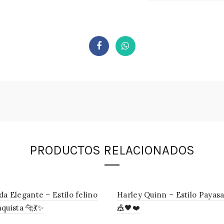
PRODUCTOS RELACIONADOS
a Elegante – Estilo felino
Harley Quinn – Estilo Payasa
quista 🐆💃✨
🎪🖤❤️