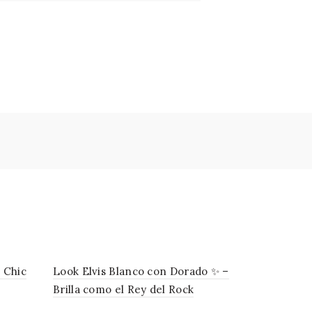
 Chic
Look Elvis Blanco con Dorado ✨ –
Mariquita 
Brilla como el Rey del Rock
diversión 