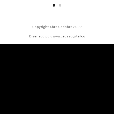
Copyright Abra Cadabra 2022
Diseñado por: www.crossdigital.co