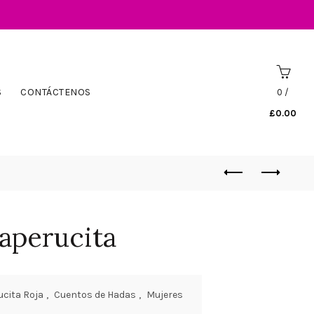
S
CONTÁCTENOS
0
/
£
0.00
aperucita
cita Roja
,
Cuentos de Hadas
,
Mujeres