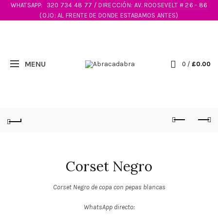
WHATSAPP:
320 734 48 77 / DIRECCIÓN: AV. ROOSEVELT # 26 - 86
(OJO: AL FRENTE DE DONDE ESTABAMOS ANTES)
0
/
£
0.00
Corset Negro
Corset Negro de copa con pepas blancas
WhatsApp directo: