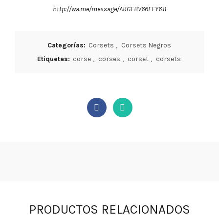
http://wa.me/message/ARGEBV66FFY6J1
Categorías:
Corsets
,
Corsets Negros
Etiquetas:
corse
,
corses
,
corset
,
corsets
PRODUCTOS RELACIONADOS