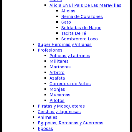
Alicia En El Pais De Las Maravillas
Alicias
Reina de Corazones
Gato
Soldadas de Naipe
Tacita De Té
Sombrerero Loco
Super Heroinas y Villanas
Profesiones
Policias y Ladrones
Militares
Marineras
Arbitro
Azafata
Corredora de Autos
Monjas
Mucamas
Pilotos
Piratas y Mosqueteras
Geishas y Japonesas
Animales
Egipcias, Romanas y Guerreras
Epocas