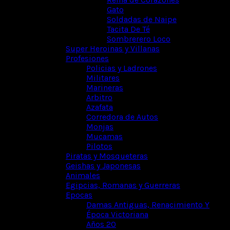
Gato
Soldadas de Naipe
Tacita De Té
Sombrerero Loco
Super Heroinas y Villanas
Profesiones
Policias y Ladrones
Militares
Marineras
Arbitro
Azafata
Corredora de Autos
Monjas
Mucamas
Pilotos
Piratas y Mosqueteras
Geishas y Japonesas
Animales
Egipcias, Romanas y Guerreras
Epocas
Damas Antiguas, Renacimiento Y
Época Victoriana
Años 20