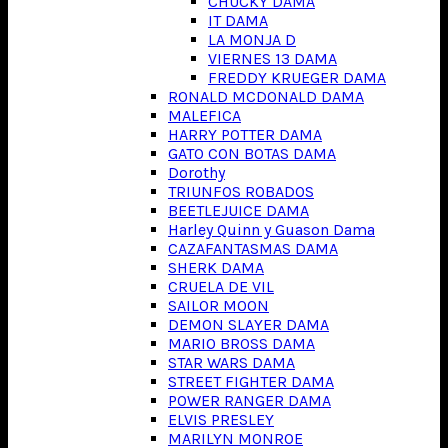
CHUCKY DAMA
IT DAMA
LA MONJA D
VIERNES 13 DAMA
FREDDY KRUEGER DAMA
RONALD MCDONALD DAMA
MALEFICA
HARRY POTTER DAMA
GATO CON BOTAS DAMA
Dorothy
TRIUNFOS ROBADOS
BEETLEJUICE DAMA
Harley Quinn y Guason Dama
CAZAFANTASMAS DAMA
SHERK DAMA
CRUELA DE VIL
SAILOR MOON
DEMON SLAYER DAMA
MARIO BROSS DAMA
STAR WARS DAMA
STREET FIGHTER DAMA
POWER RANGER DAMA
ELVIS PRESLEY
MARILYN MONROE