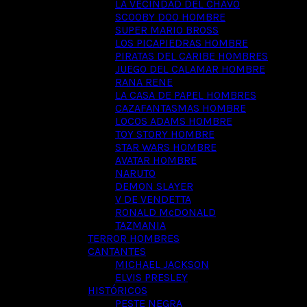
LA VECINDAD DEL CHAVO
SCOOBY DOO HOMBRE
SUPER MARIO BROSS
LOS PICAPIEDRAS HOMBRE
PIRATAS DEL CARIBE HOMBRES
JUEGO DEL CALAMAR HOMBRE
RANA RENE
LA CASA DE PAPEL HOMBRES
CAZAFANTASMAS HOMBRE
LOCOS ADAMS HOMBRE
TOY STORY HOMBRE
STAR WARS HOMBRE
AVATAR HOMBRE
NARUTO
DEMON SLAYER
V DE VENDETTA
RONALD McDONALD
TAZMANIA
TERROR HOMBRES
CANTANTES
MICHAEL JACKSON
ELVIS PRESLEY
HISTÓRICOS
PESTE NEGRA