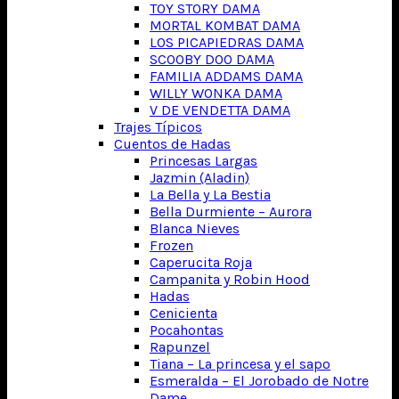
TOY STORY DAMA
MORTAL KOMBAT DAMA
LOS PICAPIEDRAS DAMA
SCOOBY DOO DAMA
FAMILIA ADDAMS DAMA
WILLY WONKA DAMA
V DE VENDETTA DAMA
Trajes Típicos
Cuentos de Hadas
Princesas Largas
Jazmin (Aladin)
La Bella y La Bestia
Bella Durmiente – Aurora
Blanca Nieves
Frozen
Caperucita Roja
Campanita y Robin Hood
Hadas
Cenicienta
Pocahontas
Rapunzel
Tiana – La princesa y el sapo
Esmeralda – El Jorobado de Notre
Dame