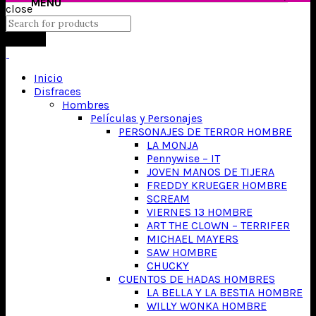
close
Search
Inicio
Disfraces
Hombres
Películas y Personajes
PERSONAJES DE TERROR HOMBRE
LA MONJA
Pennywise – IT
JOVEN MANOS DE TIJERA
FREDDY KRUEGER HOMBRE
SCREAM
VIERNES 13 HOMBRE
ART THE CLOWN – TERRIFER
MICHAEL MAYERS
SAW HOMBRE
CHUCKY
CUENTOS DE HADAS HOMBRES
LA BELLA Y LA BESTIA HOMBRE
WILLY WONKA HOMBRE