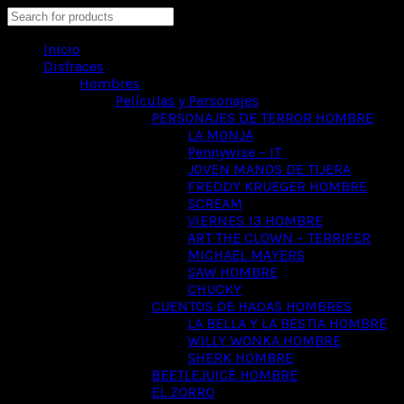
Search
Inicio
Disfraces
Hombres
Películas y Personajes
PERSONAJES DE TERROR HOMBRE
LA MONJA
Pennywise – IT
JOVEN MANOS DE TIJERA
FREDDY KRUEGER HOMBRE
SCREAM
VIERNES 13 HOMBRE
ART THE CLOWN – TERRIFER
MICHAEL MAYERS
SAW HOMBRE
CHUCKY
CUENTOS DE HADAS HOMBRES
LA BELLA Y LA BESTIA HOMBRE
WILLY WONKA HOMBRE
SHERK HOMBRE
BEETLEJUICE HOMBRE
EL ZORRO