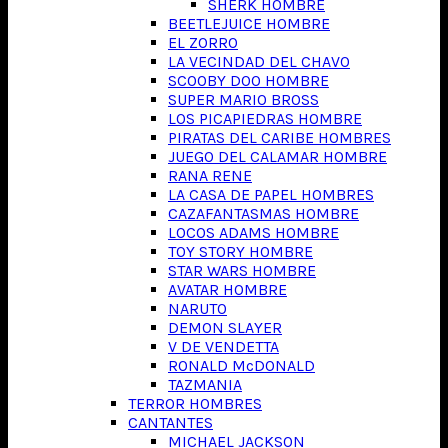
SHERK HOMBRE
BEETLEJUICE HOMBRE
EL ZORRO
LA VECINDAD DEL CHAVO
SCOOBY DOO HOMBRE
SUPER MARIO BROSS
LOS PICAPIEDRAS HOMBRE
PIRATAS DEL CARIBE HOMBRES
JUEGO DEL CALAMAR HOMBRE
RANA RENE
LA CASA DE PAPEL HOMBRES
CAZAFANTASMAS HOMBRE
LOCOS ADAMS HOMBRE
TOY STORY HOMBRE
STAR WARS HOMBRE
AVATAR HOMBRE
NARUTO
DEMON SLAYER
V DE VENDETTA
RONALD McDONALD
TAZMANIA
TERROR HOMBRES
CANTANTES
MICHAEL JACKSON