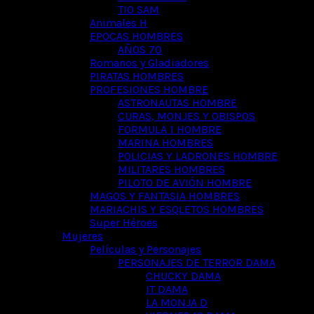
TIO SAM
Animales H
EPOCAS HOMBRES
AÑOS 70
Romanos y Gladiadores
PIRATAS HOMBRES
PROFESIONES HOMBRE
ASTRONAUTAS HOMBRE
CURAS, MONJES Y OBISPOS
FORMULA 1 HOMBRE
MARINA HOMBRES
POLICIAS Y LADRONES HOMBRE
MILITARES HOMBRES
PILOTO DE AVIÓN HOMBRE
MAGOS Y FANTASIA HOMBRES
MARIACHIS Y ESQLETOS HOMBRES
Super Héroes
Mujeres
Películas y Personajes
PERSONAJES DE TERROR DAMA
CHUCKY DAMA
IT DAMA
LA MONJA D