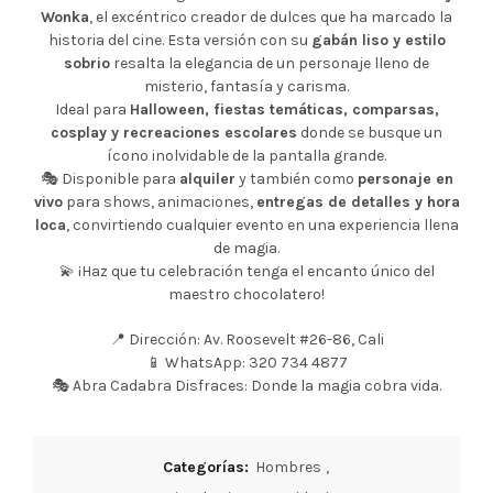
Wonka
, el excéntrico creador de dulces que ha marcado la
historia del cine. Esta versión con su
gabán liso y estilo
sobrio
resalta la elegancia de un personaje lleno de
misterio, fantasía y carisma.
Ideal para
Halloween, fiestas temáticas, comparsas,
cosplay y recreaciones escolares
donde se busque un
ícono inolvidable de la pantalla grande.
🎭 Disponible para
alquiler
y también como
personaje en
vivo
para shows, animaciones,
entregas de detalles y hora
loca
, convirtiendo cualquier evento en una experiencia llena
de magia.
💫 ¡Haz que tu celebración tenga el encanto único del
maestro chocolatero!
📍 Dirección: Av. Roosevelt #26-86, Cali
📱 WhatsApp: 320 734 4877
🎭 Abra Cadabra Disfraces: Donde la magia cobra vida.
Categorías:
Hombres
,