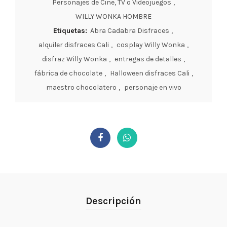
Personajes de Cine, TV o Videojuegos
,
WILLY WONKA HOMBRE
Etiquetas:
Abra Cadabra Disfraces
,
alquiler disfraces Cali
,
cosplay Willy Wonka
,
disfraz Willy Wonka
,
entregas de detalles
,
fábrica de chocolate
,
Halloween disfraces Cali
,
maestro chocolatero
,
personaje en vivo
Descripción