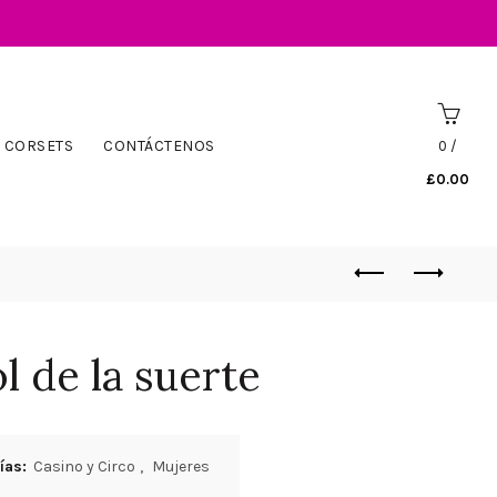
CORSETS
CONTÁCTENOS
0
/
£
0.00
l de la suerte
ías:
Casino y Circo
,
Mujeres