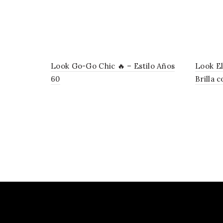
Look Go-Go Chic 🔥 – Estilo Años
Look El
60
Brilla 