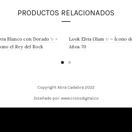
PRODUCTOS RELACIONADOS
vis Blanco con Dorado ✨ –
Look Elvis Glam ✨ – Ícono d
como el Rey del Rock
Años 70
Copyright Abra Cadabra 2022
Diseñado por: www.crossdigital.co