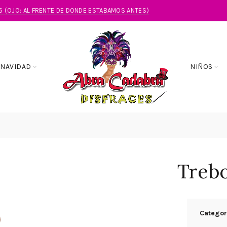
86 (OJO: AL FRENTE DE DONDE ESTABAMOS ANTES)
NAVIDAD
NIÑOS
Trebo
Categor