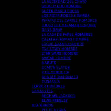
LA VECINDAD DEL CHAVO
SCOOBY DOO HOMBRE
SUPER MARIO BROSS
LOS PICAPIEDRAS HOMBRE
PIRATAS DEL CARIBE HOMBRES
JUEGO DEL CALAMAR HOMBRE
RANA RENE
LA CASA DE PAPEL HOMBRES
CAZAFANTASMAS HOMBRE
LOCOS ADAMS HOMBRE
TOY STORY HOMBRE
STAR WARS HOMBRE
AVATAR HOMBRE
NARUTO
DEMON SLAYER
V DE VENDETTA
RONALD McDONALD
TAZMANIA
TERROR HOMBRES
CANTANTES
MICHAEL JACKSON
ELVIS PRESLEY
HISTÓRICOS
PESTE NEGRA