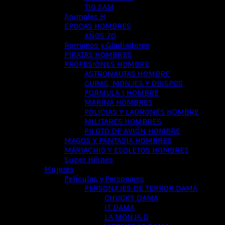
TIO SAM
Animales H
EPOCAS HOMBRES
AÑOS 70
Romanos y Gladiadores
PIRATAS HOMBRES
PROFESIONES HOMBRE
ASTRONAUTAS HOMBRE
CURAS, MONJES Y OBISPOS
FORMULA 1 HOMBRE
MARINA HOMBRES
POLICIAS Y LADRONES HOMBRE
MILITARES HOMBRES
PILOTO DE AVIÓN HOMBRE
MAGOS Y FANTASIA HOMBRES
MARIACHIS Y ESQLETOS HOMBRES
Super Héroes
Mujeres
Películas y Personajes
PERSONAJES DE TERROR DAMA
CHUCKY DAMA
IT DAMA
LA MONJA D