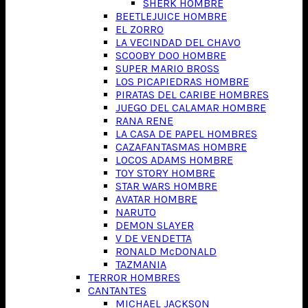
SHERK HOMBRE
BEETLEJUICE HOMBRE
EL ZORRO
LA VECINDAD DEL CHAVO
SCOOBY DOO HOMBRE
SUPER MARIO BROSS
LOS PICAPIEDRAS HOMBRE
PIRATAS DEL CARIBE HOMBRES
JUEGO DEL CALAMAR HOMBRE
RANA RENE
LA CASA DE PAPEL HOMBRES
CAZAFANTASMAS HOMBRE
LOCOS ADAMS HOMBRE
TOY STORY HOMBRE
STAR WARS HOMBRE
AVATAR HOMBRE
NARUTO
DEMON SLAYER
V DE VENDETTA
RONALD McDONALD
TAZMANIA
TERROR HOMBRES
CANTANTES
MICHAEL JACKSON