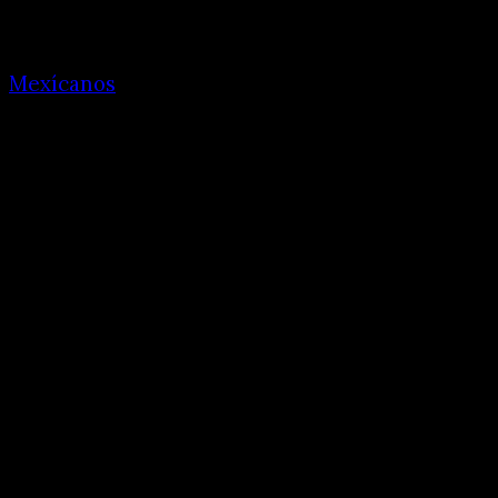
Mexícanos