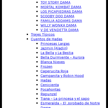
TOY STORY DAMA
MORTAL KOMBAT DAMA
LOS PICAPIEDRAS DAMA
SCOOBY DOO DAMA
FAMILIA ADDAMS DAMA
WILLY WONKA DAMA
V DE VENDETTA DAMA
Trajes Típicos
Cuentos de Hadas
Princesas Largas
Jazmin (Aladin)
La Bella y La Bestia
Bella Durmiente – Aurora
Blanca Nieves
Frozen
Caperucita Roja
Campanita y Robin Hood
Hadas
Cenicienta
Pocahontas
Rapunzel
Tiana – La princesa y el sapo
Esmeralda – El Jorobado de Notre
Dame