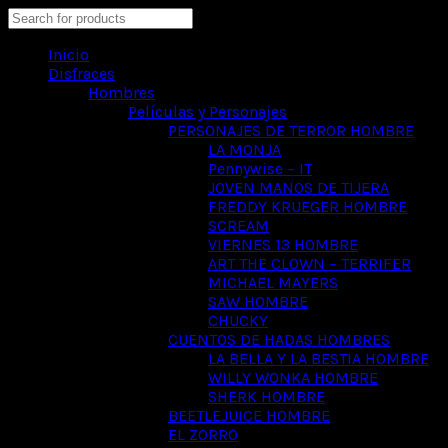
Search
Inicio
Disfraces
Hombres
Películas y Personajes
PERSONAJES DE TERROR HOMBRE
LA MONJA
Pennywise – IT
JOVEN MANOS DE TIJERA
FREDDY KRUEGER HOMBRE
SCREAM
VIERNES 13 HOMBRE
ART THE CLOWN – TERRIFER
MICHAEL MAYERS
SAW HOMBRE
CHUCKY
CUENTOS DE HADAS HOMBRES
LA BELLA Y LA BESTIA HOMBRE
WILLY WONKA HOMBRE
SHERK HOMBRE
BEETLEJUICE HOMBRE
EL ZORRO