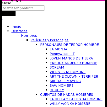
close
Search
Inicio
Disfraces
Hombres
Películas y Personajes
PERSONAJES DE TERROR HOMBRE
LA MONJA
Pennywise – IT
JOVEN MANOS DE TIJERA
FREDDY KRUEGER HOMBRE
SCREAM
VIERNES 13 HOMBRE
ART THE CLOWN – TERRIFER
MICHAEL MAYERS
SAW HOMBRE
CHUCKY
CUENTOS DE HADAS HOMBRES
LA BELLA Y LA BESTIA HOMBRE
WILLY WONKA HOMBRE