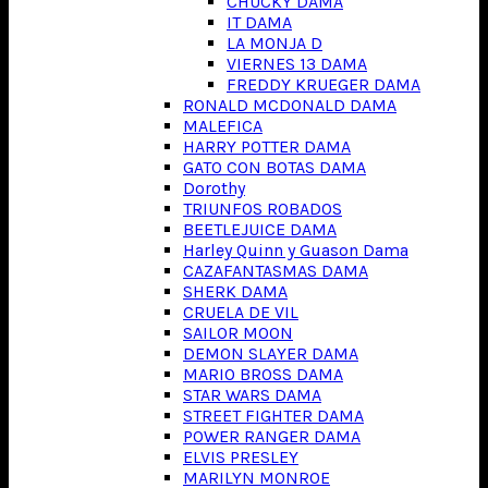
CHUCKY DAMA
IT DAMA
LA MONJA D
VIERNES 13 DAMA
FREDDY KRUEGER DAMA
RONALD MCDONALD DAMA
MALEFICA
HARRY POTTER DAMA
GATO CON BOTAS DAMA
Dorothy
TRIUNFOS ROBADOS
BEETLEJUICE DAMA
Harley Quinn y Guason Dama
CAZAFANTASMAS DAMA
SHERK DAMA
CRUELA DE VIL
SAILOR MOON
DEMON SLAYER DAMA
MARIO BROSS DAMA
STAR WARS DAMA
STREET FIGHTER DAMA
POWER RANGER DAMA
ELVIS PRESLEY
MARILYN MONROE