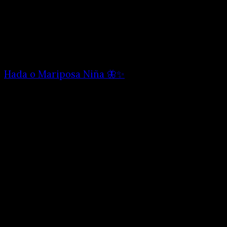
Hada o Mariposa Niña 🦋✨