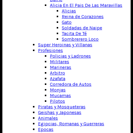
Alicia En El Pais De Las Maravillas
Alicias
Reina de Corazones
Gato
Soldadas de Naipe
Tacita De Té
Sombrerero Loco
Super Heroinas y Villanas
Profesiones
Policias y Ladrones
Militares
Marineras
Arbitro
Azafata
Corredora de Autos
Monjas
Mucamas
Pilotos
Piratas y Mosqueteras
Geishas y Japonesas
Animales
Egipcias, Romanas y Guerreras
Epocas