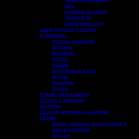
Gato
Soldadas de Naipe
Tacita De Té
Sombrerero Loco
Super Heroinas y Villanas
Profesiones
Policias y Ladrones
Militares
Marineras
Arbitro
Azafata
Corredora de Autos
Monjas
Mucamas
Pilotos
Piratas y Mosqueteras
Geishas y Japonesas
Animales
Egipcias, Romanas y Guerreras
Epocas
Damas Antiguas, Renacimiento Y
Época Victoriana
Años 20