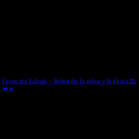
Leoncita Salvaje – Reina de la selva y la fiesta 🦁
👑🔥