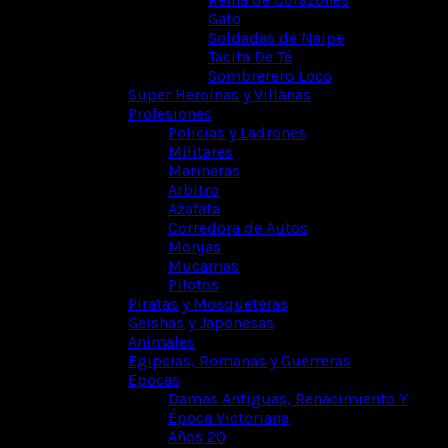
Gato
Soldadas de Naipe
Tacita De Té
Sombrerero Loco
Super Heroinas y Villanas
Profesiones
Policias y Ladrones
Militares
Marineras
Arbitro
Azafata
Corredora de Autos
Monjas
Mucamas
Pilotos
Piratas y Mosqueteras
Geishas y Japonesas
Animales
Egipcias, Romanas y Guerreras
Epocas
Damas Antiguas, Renacimiento Y
Época Victoriana
Años 20