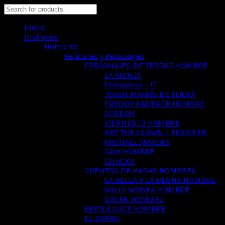
Search
Inicio
Disfraces
Hombres
Películas y Personajes
PERSONAJES DE TERROR HOMBRE
LA MONJA
Pennywise – IT
JOVEN MANOS DE TIJERA
FREDDY KRUEGER HOMBRE
SCREAM
VIERNES 13 HOMBRE
ART THE CLOWN – TERRIFER
MICHAEL MAYERS
SAW HOMBRE
CHUCKY
CUENTOS DE HADAS HOMBRES
LA BELLA Y LA BESTIA HOMBRE
WILLY WONKA HOMBRE
SHERK HOMBRE
BEETLEJUICE HOMBRE
EL ZORRO