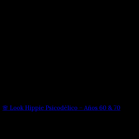
🌸 Look Hippie Psicodélico – Años 60 & 70