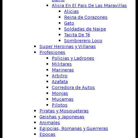
Alicia En El Pais De Las Maravillas
Alicias
Reina de Corazones
Gato
Soldadas de Naipe
Tacita De Té
Sombrerero Loco
Super Heroinas y Villanas
Profesiones
Policias y Ladrones
Militares
Marineras
Arbitro
Azafata
Corredora de Autos
Monjas
Mucamas
Pilotos
Piratas y Mosqueteras
Geishas y Japonesas
Animales
Egipcias, Romanas y Guerreras
Epocas