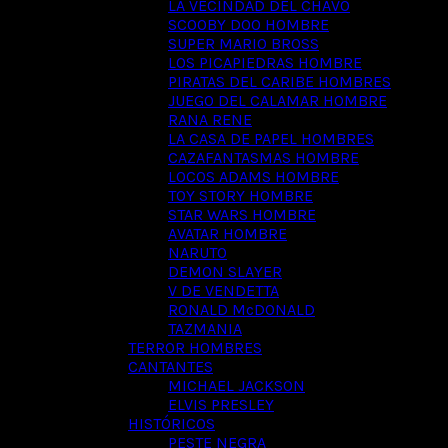
LA VECINDAD DEL CHAVO
SCOOBY DOO HOMBRE
SUPER MARIO BROSS
LOS PICAPIEDRAS HOMBRE
PIRATAS DEL CARIBE HOMBRES
JUEGO DEL CALAMAR HOMBRE
RANA RENE
LA CASA DE PAPEL HOMBRES
CAZAFANTASMAS HOMBRE
LOCOS ADAMS HOMBRE
TOY STORY HOMBRE
STAR WARS HOMBRE
AVATAR HOMBRE
NARUTO
DEMON SLAYER
V DE VENDETTA
RONALD McDONALD
TAZMANIA
TERROR HOMBRES
CANTANTES
MICHAEL JACKSON
ELVIS PRESLEY
HISTÓRICOS
PESTE NEGRA