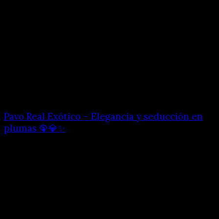
Pavo Real Exótico – Elegancia y seducción en
plumas 🦚💎✨