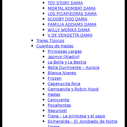
TOY STORY DAMA
MORTAL KOMBAT DAMA
LOS PICAPIEDRAS DAMA
SCOOBY DOO DAMA
FAMILIA ADDAMS DAMA
WILLY WONKA DAMA
V DE VENDETTA DAMA
Trajes Típicos
Cuentos de Hadas
Princesas Largas
Jazmin (Aladin)
La Bella y La Bestia
Bella Durmiente – Aurora
Blanca Nieves
Frozen
Caperucita Roja
Campanita y Robin Hood
Hadas
Cenicienta
Pocahontas
Rapunzel
Tiana – La princesa y el sapo
Esmeralda – El Jorobado de Notre
Dame