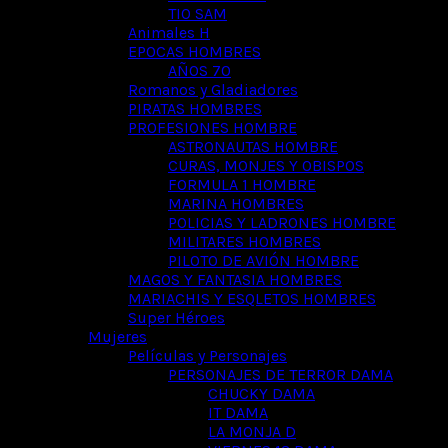
TIO SAM
Animales H
EPOCAS HOMBRES
AÑOS 70
Romanos y Gladiadores
PIRATAS HOMBRES
PROFESIONES HOMBRE
ASTRONAUTAS HOMBRE
CURAS, MONJES Y OBISPOS
FORMULA 1 HOMBRE
MARINA HOMBRES
POLICIAS Y LADRONES HOMBRE
MILITARES HOMBRES
PILOTO DE AVIÓN HOMBRE
MAGOS Y FANTASIA HOMBRES
MARIACHIS Y ESQLETOS HOMBRES
Super Héroes
Mujeres
Películas y Personajes
PERSONAJES DE TERROR DAMA
CHUCKY DAMA
IT DAMA
LA MONJA D