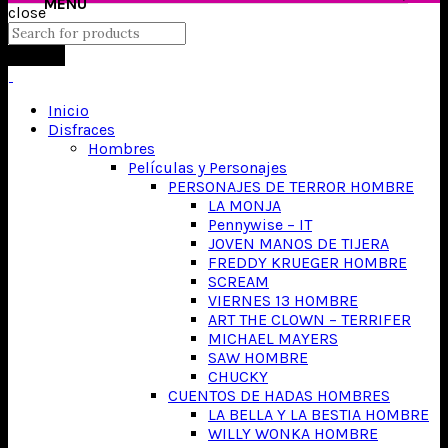
close
Search
Inicio
Disfraces
Hombres
Películas y Personajes
PERSONAJES DE TERROR HOMBRE
LA MONJA
Pennywise – IT
JOVEN MANOS DE TIJERA
FREDDY KRUEGER HOMBRE
SCREAM
VIERNES 13 HOMBRE
ART THE CLOWN – TERRIFER
MICHAEL MAYERS
SAW HOMBRE
CHUCKY
CUENTOS DE HADAS HOMBRES
LA BELLA Y LA BESTIA HOMBRE
WILLY WONKA HOMBRE