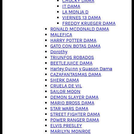
CHUCKY DAMA
IT DAMA
LA MONJA D
VIERNES 13 DAMA
FREDDY KRUEGER DAMA
RONALD MCDONALD DAMA
MALEFICA
HARRY POTTER DAMA
GATO CON BOTAS DAMA
Dorothy
TRIUNFOS ROBADOS
BEETLEJUICE DAMA
Harley Quinn y Guason Dama
CAZAFANTASMAS DAMA
SHERK DAMA
CRUELA DE VIL
SAILOR MOON
DEMON SLAYER DAMA
MARIO BROSS DAMA
STAR WARS DAMA
STREET FIGHTER DAMA
POWER RANGER DAMA
ELVIS PRESLEY
MARILYN MONROE