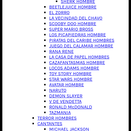
SHERK HOMBRE
BEETLEJUICE HOMBRE
EL ZORRO
LA VECINDAD DEL CHAVO
SCOOBY DOO HOMBRE
SUPER MARIO BROSS
LOS PICAPIEDRAS HOMBRE
PIRATAS DEL CARIBE HOMBRES
JUEGO DEL CALAMAR HOMBRE
RANA RENE
LA CASA DE PAPEL HOMBRES
CAZAFANTASMAS HOMBRE
LOCOS ADAMS HOMBRE
TOY STORY HOMBRE
STAR WARS HOMBRE
AVATAR HOMBRE
NARUTO
DEMON SLAYER
V DE VENDETTA
RONALD McDONALD
TAZMANIA
TERROR HOMBRES
CANTANTES
MICHAEL JACKSON