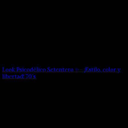
Look Psicodélico Setentero ✨– ¡Estilo, color y
libertad! 70´s