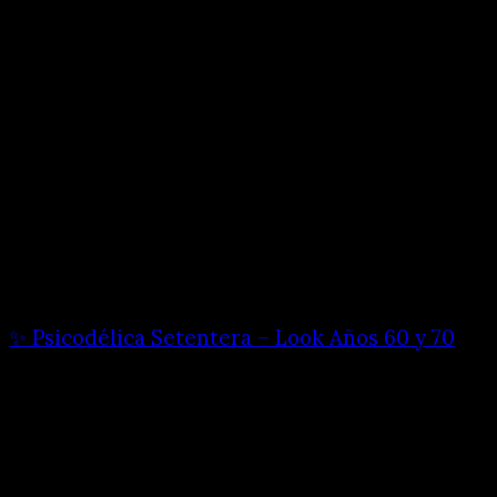
✨ Psicodélica Setentera – Look Años 60 y 70