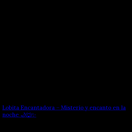
Lobita Encantadora – Misterio y encanto en la
noche 🌙🐺✨