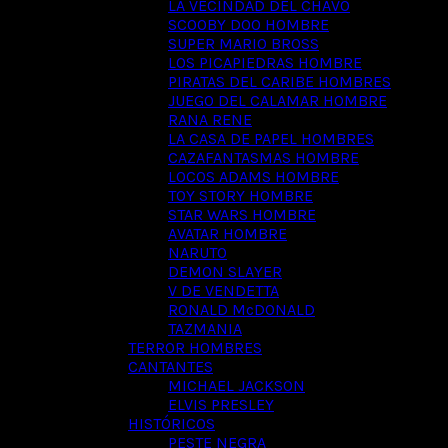
LA VECINDAD DEL CHAVO
SCOOBY DOO HOMBRE
SUPER MARIO BROSS
LOS PICAPIEDRAS HOMBRE
PIRATAS DEL CARIBE HOMBRES
JUEGO DEL CALAMAR HOMBRE
RANA RENE
LA CASA DE PAPEL HOMBRES
CAZAFANTASMAS HOMBRE
LOCOS ADAMS HOMBRE
TOY STORY HOMBRE
STAR WARS HOMBRE
AVATAR HOMBRE
NARUTO
DEMON SLAYER
V DE VENDETTA
RONALD McDONALD
TAZMANIA
TERROR HOMBRES
CANTANTES
MICHAEL JACKSON
ELVIS PRESLEY
HISTÓRICOS
PESTE NEGRA