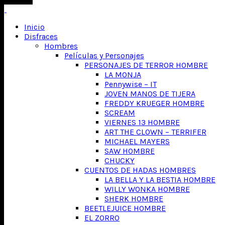
Inicio
Disfraces
Hombres
Películas y Personajes
PERSONAJES DE TERROR HOMBRE
LA MONJA
Pennywise – IT
JOVEN MANOS DE TIJERA
FREDDY KRUEGER HOMBRE
SCREAM
VIERNES 13 HOMBRE
ART THE CLOWN – TERRIFER
MICHAEL MAYERS
SAW HOMBRE
CHUCKY
CUENTOS DE HADAS HOMBRES
LA BELLA Y LA BESTIA HOMBRE
WILLY WONKA HOMBRE
SHERK HOMBRE
BEETLEJUICE HOMBRE
EL ZORRO