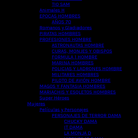
TIO SAM
Animales H
EPOCAS HOMBRES
AÑOS 70
Romanos y Gladiadores
PIRATAS HOMBRES
PROFESIONES HOMBRE
ASTRONAUTAS HOMBRE
CURAS, MONJES Y OBISPOS
FORMULA 1 HOMBRE
MARINA HOMBRES
POLICIAS Y LADRONES HOMBRE
MILITARES HOMBRES
PILOTO DE AVIÓN HOMBRE
MAGOS Y FANTASIA HOMBRES
MARIACHIS Y ESQLETOS HOMBRES
Super Héroes
Mujeres
Películas y Personajes
PERSONAJES DE TERROR DAMA
CHUCKY DAMA
IT DAMA
LA MONJA D