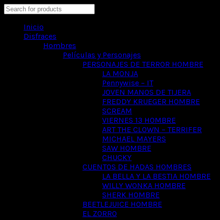
Search
Inicio
Disfraces
Hombres
Películas y Personajes
PERSONAJES DE TERROR HOMBRE
LA MONJA
Pennywise – IT
JOVEN MANOS DE TIJERA
FREDDY KRUEGER HOMBRE
SCREAM
VIERNES 13 HOMBRE
ART THE CLOWN – TERRIFER
MICHAEL MAYERS
SAW HOMBRE
CHUCKY
CUENTOS DE HADAS HOMBRES
LA BELLA Y LA BESTIA HOMBRE
WILLY WONKA HOMBRE
SHERK HOMBRE
BEETLEJUICE HOMBRE
EL ZORRO