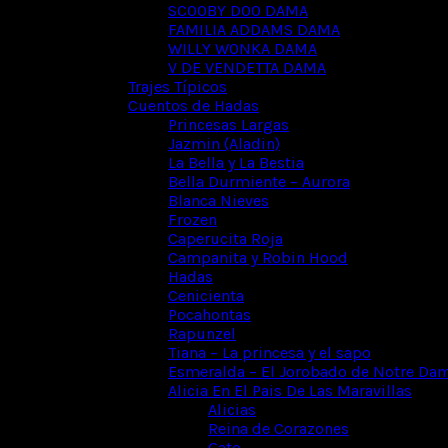
SCOOBY DOO DAMA
FAMILIA ADDAMS DAMA
WILLY WONKA DAMA
V DE VENDETTA DAMA
Trajes Típicos
Cuentos de Hadas
Princesas Largas
Jazmin (Aladin)
La Bella y La Bestia
Bella Durmiente – Aurora
Blanca Nieves
Frozen
Caperucita Roja
Campanita y Robin Hood
Hadas
Cenicienta
Pocahontas
Rapunzel
Tiana – La princesa y el sapo
Esmeralda – El Jorobado de Notre Da
Alicia En El Pais De Las Maravillas
Alicias
Reina de Corazones
Gato