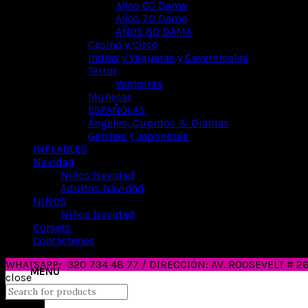
Años 60 Dama
Años 70 Dama
AÑOS 80 DAMA
Casino y Circo
Indias y Vaqueras y Cavernicolas
Terror
Vampiras
Muñecas
ESPAÑOLAS
Ángeles, Cupidos & Diablas
Geishas y Japonesas
INFLABLES
Navidad
Niños Navidad
Adultos Navidad
NIÑOS
Niños Navidad
Corsets
Contáctenos
WHATSAPP:
320 734 48 77 / DIRECCIÓN: AV. ROOSEVELT # 
close
Search