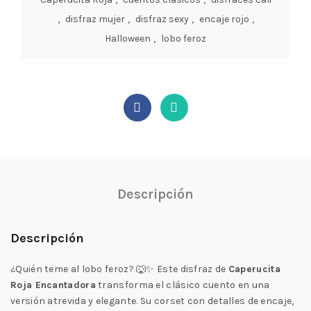
,
disfraz mujer
,
disfraz sexy
,
encaje rojo
,
Halloween
,
lobo feroz
Descripción
Descripción
¿Quién teme al lobo feroz? 🐺✨ Este disfraz de
Caperucita
Roja Encantadora
transforma el clásico cuento en una
versión atrevida y elegante. Su corset con detalles de encaje,