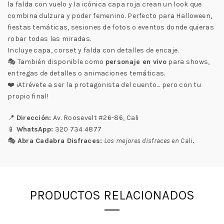
la falda con vuelo y la icónica capa roja crean un look que
combina dulzura y poder femenino. Perfecto para Halloween,
fiestas temáticas, sesiones de fotos o eventos donde quieras
robar todas las miradas.
Incluye capa, corset y falda con detalles de encaje.
🎭 También disponible como
personaje en vivo
para shows,
entregas de detalles o animaciones temáticas.
❤️ ¡Atrévete a ser la protagonista del cuento… pero con tu
propio final!
📍
Dirección:
Av. Roosevelt #26-86, Cali
📱
WhatsApp:
320 734 4877
🎭
Abra Cadabra Disfraces:
Los mejores disfraces en Cali.
PRODUCTOS RELACIONADOS