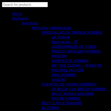
Search
Inicio
Disfraces
Hombres
Películas y Personajes
PERSONAJES DE TERROR HOMBRE
LA MONJA
Pennywise – IT
JOVEN MANOS DE TIJERA
FREDDY KRUEGER HOMBRE
SCREAM
VIERNES 13 HOMBRE
ART THE CLOWN – TERRIFER
MICHAEL MAYERS
SAW HOMBRE
CHUCKY
CUENTOS DE HADAS HOMBRES
LA BELLA Y LA BESTIA HOMBRE
WILLY WONKA HOMBRE
SHERK HOMBRE
BEETLEJUICE HOMBRE
EL ZORRO