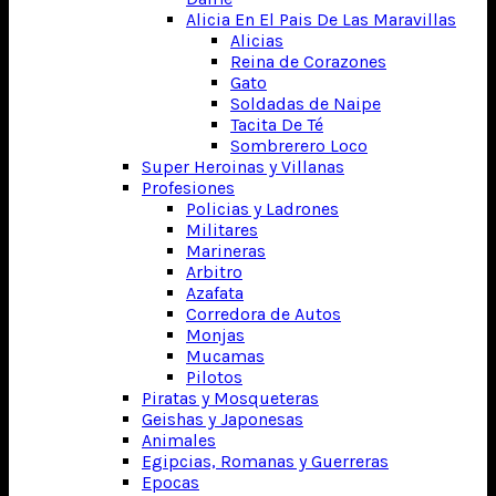
Alicia En El Pais De Las Maravillas
Alicias
Reina de Corazones
Gato
Soldadas de Naipe
Tacita De Té
Sombrerero Loco
Super Heroinas y Villanas
Profesiones
Policias y Ladrones
Militares
Marineras
Arbitro
Azafata
Corredora de Autos
Monjas
Mucamas
Pilotos
Piratas y Mosqueteras
Geishas y Japonesas
Animales
Egipcias, Romanas y Guerreras
Epocas