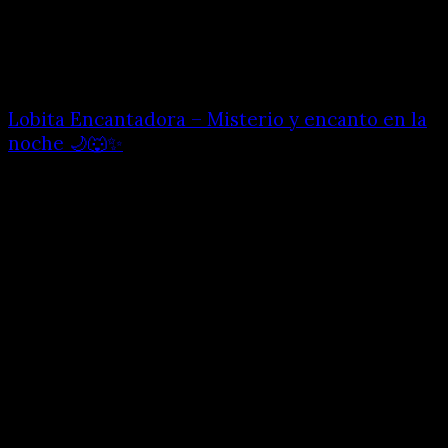
Lobita Encantadora – Misterio y encanto en la
noche 🌙🐺✨