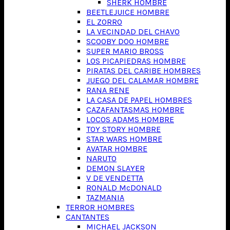
SHERK HOMBRE
BEETLEJUICE HOMBRE
EL ZORRO
LA VECINDAD DEL CHAVO
SCOOBY DOO HOMBRE
SUPER MARIO BROSS
LOS PICAPIEDRAS HOMBRE
PIRATAS DEL CARIBE HOMBRES
JUEGO DEL CALAMAR HOMBRE
RANA RENE
LA CASA DE PAPEL HOMBRES
CAZAFANTASMAS HOMBRE
LOCOS ADAMS HOMBRE
TOY STORY HOMBRE
STAR WARS HOMBRE
AVATAR HOMBRE
NARUTO
DEMON SLAYER
V DE VENDETTA
RONALD McDONALD
TAZMANIA
TERROR HOMBRES
CANTANTES
MICHAEL JACKSON