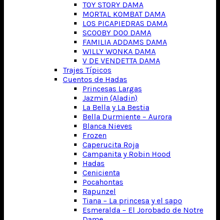
TOY STORY DAMA
MORTAL KOMBAT DAMA
LOS PICAPIEDRAS DAMA
SCOOBY DOO DAMA
FAMILIA ADDAMS DAMA
WILLY WONKA DAMA
V DE VENDETTA DAMA
Trajes Típicos
Cuentos de Hadas
Princesas Largas
Jazmin (Aladin)
La Bella y La Bestia
Bella Durmiente – Aurora
Blanca Nieves
Frozen
Caperucita Roja
Campanita y Robin Hood
Hadas
Cenicienta
Pocahontas
Rapunzel
Tiana – La princesa y el sapo
Esmeralda – El Jorobado de Notre
Dame