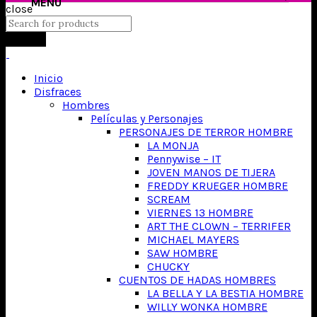
close
Search
Inicio
Disfraces
Hombres
Películas y Personajes
PERSONAJES DE TERROR HOMBRE
LA MONJA
Pennywise – IT
JOVEN MANOS DE TIJERA
FREDDY KRUEGER HOMBRE
SCREAM
VIERNES 13 HOMBRE
ART THE CLOWN – TERRIFER
MICHAEL MAYERS
SAW HOMBRE
CHUCKY
CUENTOS DE HADAS HOMBRES
LA BELLA Y LA BESTIA HOMBRE
WILLY WONKA HOMBRE