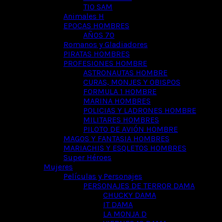
TIO SAM
Animales H
EPOCAS HOMBRES
AÑOS 70
Romanos y Gladiadores
PIRATAS HOMBRES
PROFESIONES HOMBRE
ASTRONAUTAS HOMBRE
CURAS, MONJES Y OBISPOS
FORMULA 1 HOMBRE
MARINA HOMBRES
POLICIAS Y LADRONES HOMBRE
MILITARES HOMBRES
PILOTO DE AVIÓN HOMBRE
MAGOS Y FANTASIA HOMBRES
MARIACHIS Y ESQLETOS HOMBRES
Super Héroes
Mujeres
Películas y Personajes
PERSONAJES DE TERROR DAMA
CHUCKY DAMA
IT DAMA
LA MONJA D