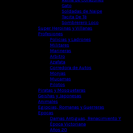
Gato
Soldadas de Naipe
Tacita De Té
Sombrerero Loco
Super Heroinas y Villanas
Profesiones
Policias y Ladrones
Militares
Marineras
Arbitro
Azafata
Corredora de Autos
Monjas
Mucamas
Pilotos
Piratas y Mosqueteras
Geishas y Japonesas
Animales
Egipcias, Romanas y Guerreras
Epocas
Damas Antiguas, Renacimiento Y
Época Victoriana
Años 20