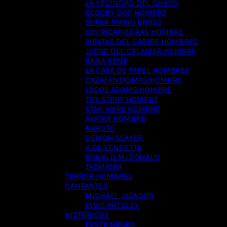
LA VECINDAD DEL CHAVO
SCOOBY DOO HOMBRE
SUPER MARIO BROSS
LOS PICAPIEDRAS HOMBRE
PIRATAS DEL CARIBE HOMBRES
JUEGO DEL CALAMAR HOMBRE
RANA RENE
LA CASA DE PAPEL HOMBRES
CAZAFANTASMAS HOMBRE
LOCOS ADAMS HOMBRE
TOY STORY HOMBRE
STAR WARS HOMBRE
AVATAR HOMBRE
NARUTO
DEMON SLAYER
V DE VENDETTA
RONALD McDONALD
TAZMANIA
TERROR HOMBRES
CANTANTES
MICHAEL JACKSON
ELVIS PRESLEY
HISTÓRICOS
PESTE NEGRA