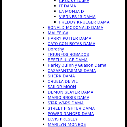
CHUCKY DAMA
IT DAMA
LA MONJA D
VIERNES 13 DAMA
FREDDY KRUEGER DAMA
RONALD MCDONALD DAMA
MALEFICA
HARRY POTTER DAMA
GATO CON BOTAS DAMA
Dorothy
TRIUNFOS ROBADOS
BEETLEJUICE DAMA
Harley Quinn y Guason Dama
CAZAFANTASMAS DAMA
SHERK DAMA
CRUELA DE VIL
SAILOR MOON
DEMON SLAYER DAMA
MARIO BROSS DAMA
STAR WARS DAMA
STREET FIGHTER DAMA
POWER RANGER DAMA
ELVIS PRESLEY
MARILYN MONROE