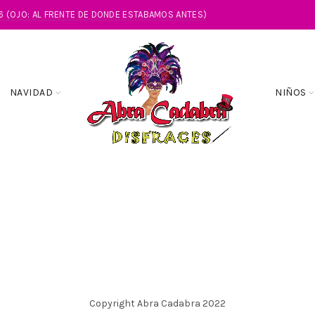
86 (OJO: AL FRENTE DE DONDE ESTABAMOS ANTES)
NAVIDAD
NIÑOS
Copyright Abra Cadabra 2022