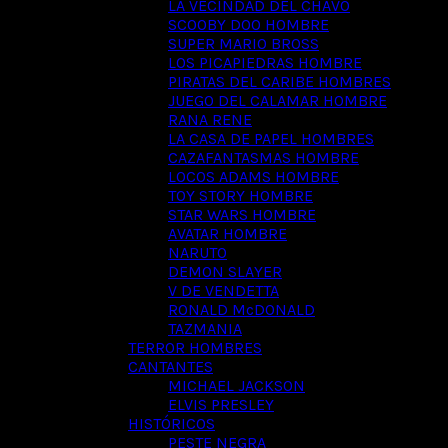
LA VECINDAD DEL CHAVO
SCOOBY DOO HOMBRE
SUPER MARIO BROSS
LOS PICAPIEDRAS HOMBRE
PIRATAS DEL CARIBE HOMBRES
JUEGO DEL CALAMAR HOMBRE
RANA RENE
LA CASA DE PAPEL HOMBRES
CAZAFANTASMAS HOMBRE
LOCOS ADAMS HOMBRE
TOY STORY HOMBRE
STAR WARS HOMBRE
AVATAR HOMBRE
NARUTO
DEMON SLAYER
V DE VENDETTA
RONALD McDONALD
TAZMANIA
TERROR HOMBRES
CANTANTES
MICHAEL JACKSON
ELVIS PRESLEY
HISTÓRICOS
PESTE NEGRA