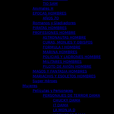
TIO SAM
Animales H
EPOCAS HOMBRES
AÑOS 70
Romanos y Gladiadores
PIRATAS HOMBRES
PROFESIONES HOMBRE
ASTRONAUTAS HOMBRE
CURAS, MONJES Y OBISPOS
FORMULA 1 HOMBRE
MARINA HOMBRES
POLICIAS Y LADRONES HOMBRE
MILITARES HOMBRES
PILOTO DE AVIÓN HOMBRE
MAGOS Y FANTASIA HOMBRES
MARIACHIS Y ESQLETOS HOMBRES
Super Héroes
Mujeres
Películas y Personajes
PERSONAJES DE TERROR DAMA
CHUCKY DAMA
IT DAMA
LA MONJA D