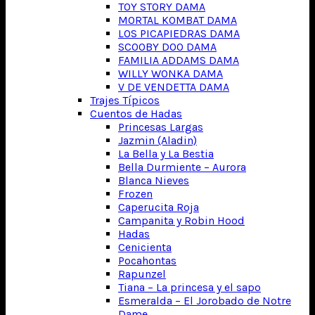
TOY STORY DAMA
MORTAL KOMBAT DAMA
LOS PICAPIEDRAS DAMA
SCOOBY DOO DAMA
FAMILIA ADDAMS DAMA
WILLY WONKA DAMA
V DE VENDETTA DAMA
Trajes Típicos
Cuentos de Hadas
Princesas Largas
Jazmin (Aladin)
La Bella y La Bestia
Bella Durmiente – Aurora
Blanca Nieves
Frozen
Caperucita Roja
Campanita y Robin Hood
Hadas
Cenicienta
Pocahontas
Rapunzel
Tiana – La princesa y el sapo
Esmeralda – El Jorobado de Notre
Dame