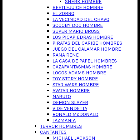
SHERK HOMBRE
BEETLEJUICE HOMBRE
EL ZORRO
LA VECINDAD DEL CHAVO
SCOOBY DOO HOMBRE
SUPER MARIO BROSS
LOS PICAPIEDRAS HOMBRE
PIRATAS DEL CARIBE HOMBRES
JUEGO DEL CALAMAR HOMBRE
RANA RENE
LA CASA DE PAPEL HOMBRES
CAZAFANTASMAS HOMBRE
LOCOS ADAMS HOMBRE
TOY STORY HOMBRE
STAR WARS HOMBRE
AVATAR HOMBRE
NARUTO
DEMON SLAYER
V DE VENDETTA
RONALD McDONALD
TAZMANIA
TERROR HOMBRES
CANTANTES
MICHAEL JACKSON