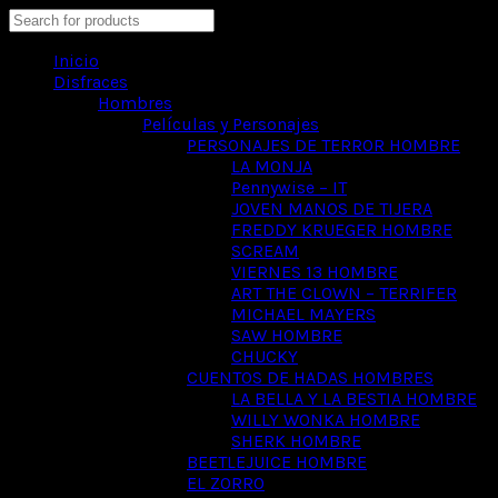
Search
Inicio
Disfraces
Hombres
Películas y Personajes
PERSONAJES DE TERROR HOMBRE
LA MONJA
Pennywise – IT
JOVEN MANOS DE TIJERA
FREDDY KRUEGER HOMBRE
SCREAM
VIERNES 13 HOMBRE
ART THE CLOWN – TERRIFER
MICHAEL MAYERS
SAW HOMBRE
CHUCKY
CUENTOS DE HADAS HOMBRES
LA BELLA Y LA BESTIA HOMBRE
WILLY WONKA HOMBRE
SHERK HOMBRE
BEETLEJUICE HOMBRE
EL ZORRO