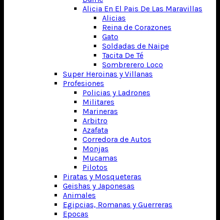
Alicia En El Pais De Las Maravillas
Alicias
Reina de Corazones
Gato
Soldadas de Naipe
Tacita De Té
Sombrerero Loco
Super Heroinas y Villanas
Profesiones
Policias y Ladrones
Militares
Marineras
Arbitro
Azafata
Corredora de Autos
Monjas
Mucamas
Pilotos
Piratas y Mosqueteras
Geishas y Japonesas
Animales
Egipcias, Romanas y Guerreras
Epocas