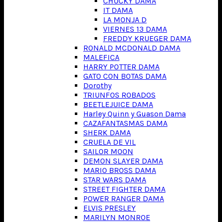
CHUCKY DAMA
IT DAMA
LA MONJA D
VIERNES 13 DAMA
FREDDY KRUEGER DAMA
RONALD MCDONALD DAMA
MALEFICA
HARRY POTTER DAMA
GATO CON BOTAS DAMA
Dorothy
TRIUNFOS ROBADOS
BEETLEJUICE DAMA
Harley Quinn y Guason Dama
CAZAFANTASMAS DAMA
SHERK DAMA
CRUELA DE VIL
SAILOR MOON
DEMON SLAYER DAMA
MARIO BROSS DAMA
STAR WARS DAMA
STREET FIGHTER DAMA
POWER RANGER DAMA
ELVIS PRESLEY
MARILYN MONROE