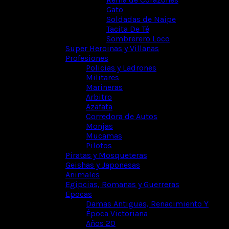
Gato
Soldadas de Naipe
Tacita De Té
Sombrerero Loco
Super Heroinas y Villanas
Profesiones
Policias y Ladrones
Militares
Marineras
Arbitro
Azafata
Corredora de Autos
Monjas
Mucamas
Pilotos
Piratas y Mosqueteras
Geishas y Japonesas
Animales
Egipcias, Romanas y Guerreras
Epocas
Damas Antiguas, Renacimiento Y
Época Victoriana
Años 20