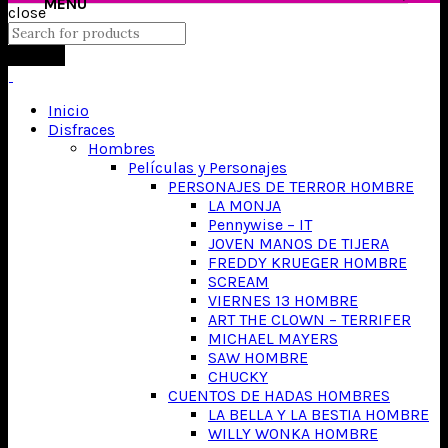
close
Search
Inicio
Disfraces
Hombres
Películas y Personajes
PERSONAJES DE TERROR HOMBRE
LA MONJA
Pennywise – IT
JOVEN MANOS DE TIJERA
FREDDY KRUEGER HOMBRE
SCREAM
VIERNES 13 HOMBRE
ART THE CLOWN – TERRIFER
MICHAEL MAYERS
SAW HOMBRE
CHUCKY
CUENTOS DE HADAS HOMBRES
LA BELLA Y LA BESTIA HOMBRE
WILLY WONKA HOMBRE