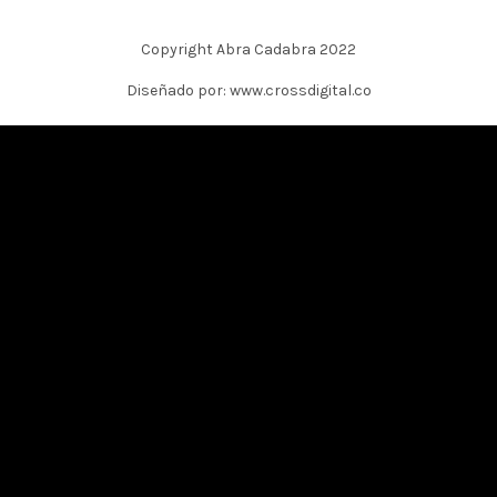
Copyright Abra Cadabra 2022
Diseñado por: www.crossdigital.co