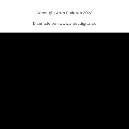
Copyright Abra Cadabra 2022
Diseñado por: www.crossdigital.co