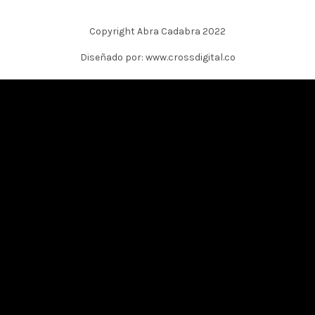
Copyright Abra Cadabra 2022
Diseñado por: www.crossdigital.co