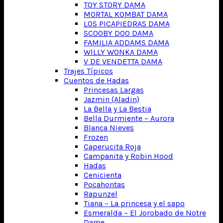
TOY STORY DAMA
MORTAL KOMBAT DAMA
LOS PICAPIEDRAS DAMA
SCOOBY DOO DAMA
FAMILIA ADDAMS DAMA
WILLY WONKA DAMA
V DE VENDETTA DAMA
Trajes Típicos
Cuentos de Hadas
Princesas Largas
Jazmin (Aladin)
La Bella y La Bestia
Bella Durmiente – Aurora
Blanca Nieves
Frozen
Caperucita Roja
Campanita y Robin Hood
Hadas
Cenicienta
Pocahontas
Rapunzel
Tiana – La princesa y el sapo
Esmeralda – El Jorobado de Notre
Dame