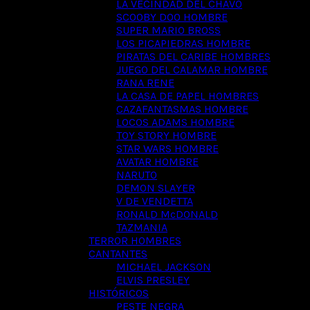
LA VECINDAD DEL CHAVO
SCOOBY DOO HOMBRE
SUPER MARIO BROSS
LOS PICAPIEDRAS HOMBRE
PIRATAS DEL CARIBE HOMBRES
JUEGO DEL CALAMAR HOMBRE
RANA RENE
LA CASA DE PAPEL HOMBRES
CAZAFANTASMAS HOMBRE
LOCOS ADAMS HOMBRE
TOY STORY HOMBRE
STAR WARS HOMBRE
AVATAR HOMBRE
NARUTO
DEMON SLAYER
V DE VENDETTA
RONALD McDONALD
TAZMANIA
TERROR HOMBRES
CANTANTES
MICHAEL JACKSON
ELVIS PRESLEY
HISTÓRICOS
PESTE NEGRA