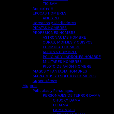
TIO SAM
Animales H
EPOCAS HOMBRES
AÑOS 70
Romanos y Gladiadores
PIRATAS HOMBRES
PROFESIONES HOMBRE
ASTRONAUTAS HOMBRE
CURAS, MONJES Y OBISPOS
FORMULA 1 HOMBRE
MARINA HOMBRES
POLICIAS Y LADRONES HOMBRE
MILITARES HOMBRES
PILOTO DE AVIÓN HOMBRE
MAGOS Y FANTASIA HOMBRES
MARIACHIS Y ESQLETOS HOMBRES
Super Héroes
Mujeres
Películas y Personajes
PERSONAJES DE TERROR DAMA
CHUCKY DAMA
IT DAMA
LA MONJA D