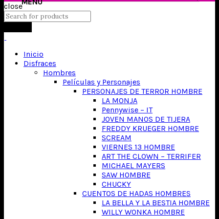
close
Search
Inicio
Disfraces
Hombres
Películas y Personajes
PERSONAJES DE TERROR HOMBRE
LA MONJA
Pennywise – IT
JOVEN MANOS DE TIJERA
FREDDY KRUEGER HOMBRE
SCREAM
VIERNES 13 HOMBRE
ART THE CLOWN – TERRIFER
MICHAEL MAYERS
SAW HOMBRE
CHUCKY
CUENTOS DE HADAS HOMBRES
LA BELLA Y LA BESTIA HOMBRE
WILLY WONKA HOMBRE