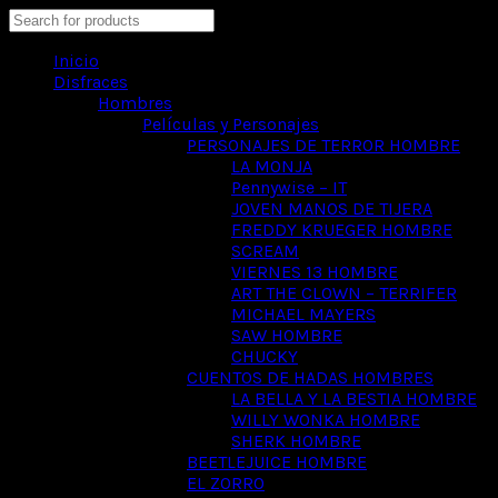
Search
Inicio
Disfraces
Hombres
Películas y Personajes
PERSONAJES DE TERROR HOMBRE
LA MONJA
Pennywise – IT
JOVEN MANOS DE TIJERA
FREDDY KRUEGER HOMBRE
SCREAM
VIERNES 13 HOMBRE
ART THE CLOWN – TERRIFER
MICHAEL MAYERS
SAW HOMBRE
CHUCKY
CUENTOS DE HADAS HOMBRES
LA BELLA Y LA BESTIA HOMBRE
WILLY WONKA HOMBRE
SHERK HOMBRE
BEETLEJUICE HOMBRE
EL ZORRO