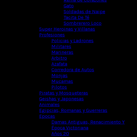
Gato
Soldadas de Naipe
Tacita De Té
Sombrerero Loco
Super Heroinas y Villanas
Profesiones
Policias y Ladrones
Militares
Marineras
Arbitro
Azafata
Corredora de Autos
Monjas
Mucamas
Pilotos
Piratas y Mosqueteras
Geishas y Japonesas
Animales
Egipcias, Romanas y Guerreras
Epocas
Damas Antiguas, Renacimiento Y
Época Victoriana
Años 20