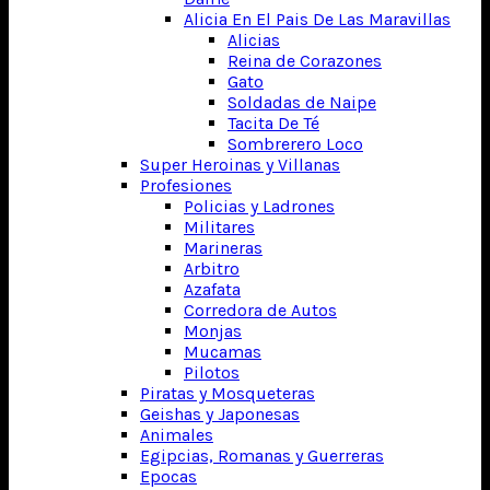
Alicia En El Pais De Las Maravillas
Alicias
Reina de Corazones
Gato
Soldadas de Naipe
Tacita De Té
Sombrerero Loco
Super Heroinas y Villanas
Profesiones
Policias y Ladrones
Militares
Marineras
Arbitro
Azafata
Corredora de Autos
Monjas
Mucamas
Pilotos
Piratas y Mosqueteras
Geishas y Japonesas
Animales
Egipcias, Romanas y Guerreras
Epocas