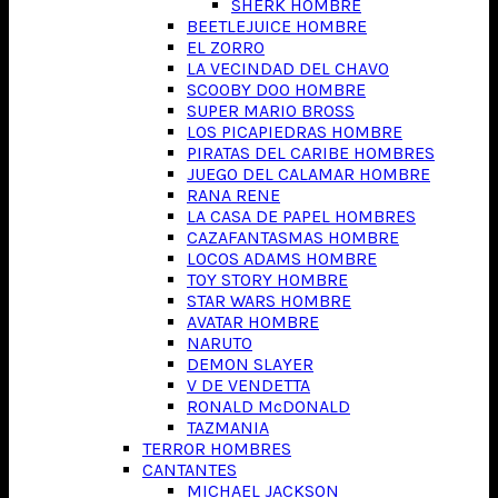
SHERK HOMBRE
BEETLEJUICE HOMBRE
EL ZORRO
LA VECINDAD DEL CHAVO
SCOOBY DOO HOMBRE
SUPER MARIO BROSS
LOS PICAPIEDRAS HOMBRE
PIRATAS DEL CARIBE HOMBRES
JUEGO DEL CALAMAR HOMBRE
RANA RENE
LA CASA DE PAPEL HOMBRES
CAZAFANTASMAS HOMBRE
LOCOS ADAMS HOMBRE
TOY STORY HOMBRE
STAR WARS HOMBRE
AVATAR HOMBRE
NARUTO
DEMON SLAYER
V DE VENDETTA
RONALD McDONALD
TAZMANIA
TERROR HOMBRES
CANTANTES
MICHAEL JACKSON