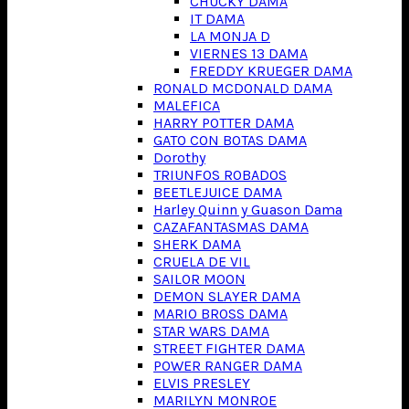
CHUCKY DAMA
IT DAMA
LA MONJA D
VIERNES 13 DAMA
FREDDY KRUEGER DAMA
RONALD MCDONALD DAMA
MALEFICA
HARRY POTTER DAMA
GATO CON BOTAS DAMA
Dorothy
TRIUNFOS ROBADOS
BEETLEJUICE DAMA
Harley Quinn y Guason Dama
CAZAFANTASMAS DAMA
SHERK DAMA
CRUELA DE VIL
SAILOR MOON
DEMON SLAYER DAMA
MARIO BROSS DAMA
STAR WARS DAMA
STREET FIGHTER DAMA
POWER RANGER DAMA
ELVIS PRESLEY
MARILYN MONROE