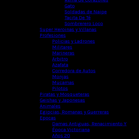
Gato
Soldadas de Naipe
Tacita De Té
Sombrerero Loco
Super Heroinas y Villanas
Profesiones
Policias y Ladrones
Militares
Marineras
Arbitro
Azafata
Corredora de Autos
Monjas
Mucamas
Pilotos
Piratas y Mosqueteras
Geishas y Japonesas
Animales
Egipcias, Romanas y Guerreras
Epocas
Damas Antiguas, Renacimiento Y
Época Victoriana
Años 20