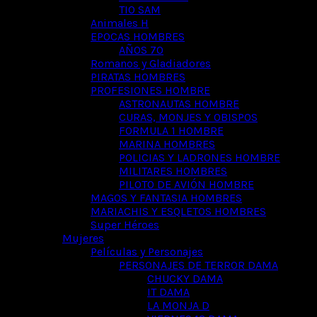
TIO SAM
Animales H
EPOCAS HOMBRES
AÑOS 70
Romanos y Gladiadores
PIRATAS HOMBRES
PROFESIONES HOMBRE
ASTRONAUTAS HOMBRE
CURAS, MONJES Y OBISPOS
FORMULA 1 HOMBRE
MARINA HOMBRES
POLICIAS Y LADRONES HOMBRE
MILITARES HOMBRES
PILOTO DE AVIÓN HOMBRE
MAGOS Y FANTASIA HOMBRES
MARIACHIS Y ESQLETOS HOMBRES
Super Héroes
Mujeres
Películas y Personajes
PERSONAJES DE TERROR DAMA
CHUCKY DAMA
IT DAMA
LA MONJA D