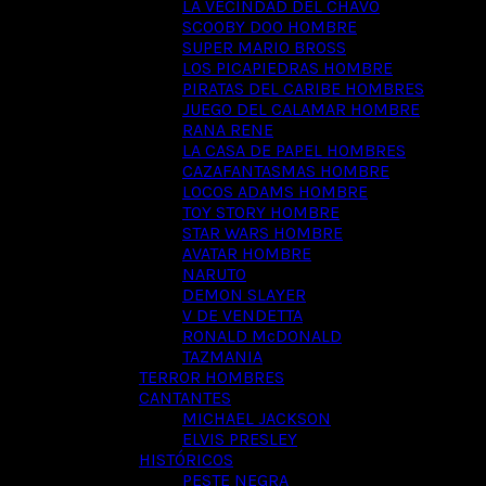
LA VECINDAD DEL CHAVO
SCOOBY DOO HOMBRE
SUPER MARIO BROSS
LOS PICAPIEDRAS HOMBRE
PIRATAS DEL CARIBE HOMBRES
JUEGO DEL CALAMAR HOMBRE
RANA RENE
LA CASA DE PAPEL HOMBRES
CAZAFANTASMAS HOMBRE
LOCOS ADAMS HOMBRE
TOY STORY HOMBRE
STAR WARS HOMBRE
AVATAR HOMBRE
NARUTO
DEMON SLAYER
V DE VENDETTA
RONALD McDONALD
TAZMANIA
TERROR HOMBRES
CANTANTES
MICHAEL JACKSON
ELVIS PRESLEY
HISTÓRICOS
PESTE NEGRA