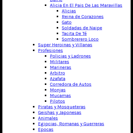
Alicia En El Pais De Las Maravillas
Alicias
Reina de Corazones
Gato
Soldadas de Naipe
Tacita De Té
Sombrerero Loco
Super Heroinas y Villanas
Profesiones
Policias y Ladrones
Militares
Marineras
Arbitro
Azafata
Corredora de Autos
Monjas
Mucamas
Pilotos
Piratas y Mosqueteras
Geishas y Japonesas
Animales
Egipcias, Romanas y Guerreras
Epocas