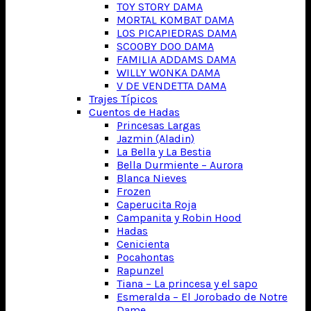
TOY STORY DAMA
MORTAL KOMBAT DAMA
LOS PICAPIEDRAS DAMA
SCOOBY DOO DAMA
FAMILIA ADDAMS DAMA
WILLY WONKA DAMA
V DE VENDETTA DAMA
Trajes Típicos
Cuentos de Hadas
Princesas Largas
Jazmin (Aladin)
La Bella y La Bestia
Bella Durmiente – Aurora
Blanca Nieves
Frozen
Caperucita Roja
Campanita y Robin Hood
Hadas
Cenicienta
Pocahontas
Rapunzel
Tiana – La princesa y el sapo
Esmeralda – El Jorobado de Notre
Dame