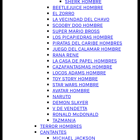
SHERK HOMBRE
BEETLEJUICE HOMBRE
EL ZORRO
LA VECINDAD DEL CHAVO
SCOOBY DOO HOMBRE
SUPER MARIO BROSS
LOS PICAPIEDRAS HOMBRE
PIRATAS DEL CARIBE HOMBRES
JUEGO DEL CALAMAR HOMBRE
RANA RENE
LA CASA DE PAPEL HOMBRES
CAZAFANTASMAS HOMBRE
LOCOS ADAMS HOMBRE
TOY STORY HOMBRE
STAR WARS HOMBRE
AVATAR HOMBRE
NARUTO
DEMON SLAYER
V DE VENDETTA
RONALD McDONALD
TAZMANIA
TERROR HOMBRES
CANTANTES
MICHAEL JACKSON