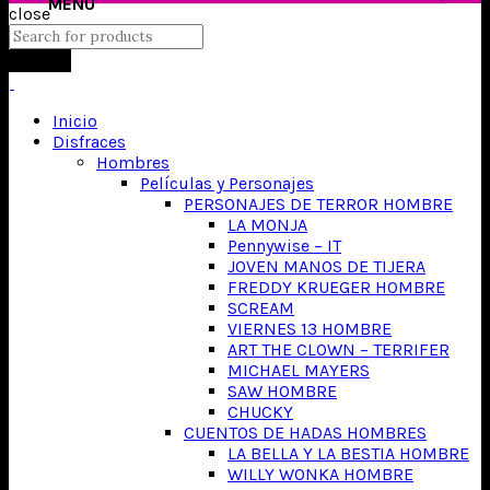
close
Search
Inicio
Disfraces
Hombres
Películas y Personajes
PERSONAJES DE TERROR HOMBRE
LA MONJA
Pennywise – IT
JOVEN MANOS DE TIJERA
FREDDY KRUEGER HOMBRE
SCREAM
VIERNES 13 HOMBRE
ART THE CLOWN – TERRIFER
MICHAEL MAYERS
SAW HOMBRE
CHUCKY
CUENTOS DE HADAS HOMBRES
LA BELLA Y LA BESTIA HOMBRE
WILLY WONKA HOMBRE