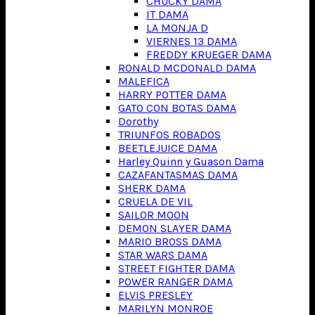
CHUCKY DAMA
IT DAMA
LA MONJA D
VIERNES 13 DAMA
FREDDY KRUEGER DAMA
RONALD MCDONALD DAMA
MALEFICA
HARRY POTTER DAMA
GATO CON BOTAS DAMA
Dorothy
TRIUNFOS ROBADOS
BEETLEJUICE DAMA
Harley Quinn y Guason Dama
CAZAFANTASMAS DAMA
SHERK DAMA
CRUELA DE VIL
SAILOR MOON
DEMON SLAYER DAMA
MARIO BROSS DAMA
STAR WARS DAMA
STREET FIGHTER DAMA
POWER RANGER DAMA
ELVIS PRESLEY
MARILYN MONROE