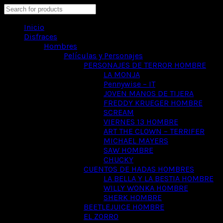
Search
Inicio
Disfraces
Hombres
Películas y Personajes
PERSONAJES DE TERROR HOMBRE
LA MONJA
Pennywise – IT
JOVEN MANOS DE TIJERA
FREDDY KRUEGER HOMBRE
SCREAM
VIERNES 13 HOMBRE
ART THE CLOWN – TERRIFER
MICHAEL MAYERS
SAW HOMBRE
CHUCKY
CUENTOS DE HADAS HOMBRES
LA BELLA Y LA BESTIA HOMBRE
WILLY WONKA HOMBRE
SHERK HOMBRE
BEETLEJUICE HOMBRE
EL ZORRO