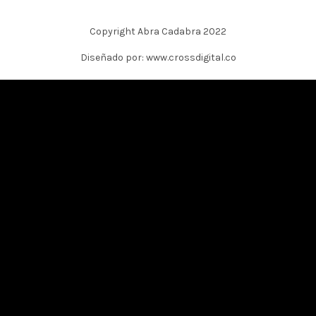
Copyright Abra Cadabra 2022
Diseñado por: www.crossdigital.co