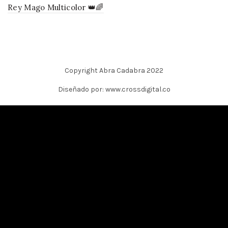
Rey Mago Multicolor 👑🌈
Copyright Abra Cadabra 2022
Diseñado por: www.crossdigital.co