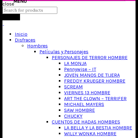
close
Search
Inicio
Disfraces
Hombres
Películas y Personajes
PERSONAJES DE TERROR HOMBRE
LA MONJA
Pennywise – IT
JOVEN MANOS DE TIJERA
FREDDY KRUEGER HOMBRE
SCREAM
VIERNES 13 HOMBRE
ART THE CLOWN – TERRIFER
MICHAEL MAYERS
SAW HOMBRE
CHUCKY
CUENTOS DE HADAS HOMBRES
LA BELLA Y LA BESTIA HOMBRE
WILLY WONKA HOMBRE