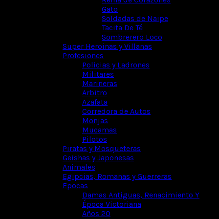
Gato
Soldadas de Naipe
Tacita De Té
Sombrerero Loco
Super Heroinas y Villanas
Profesiones
Policias y Ladrones
Militares
Marineras
Arbitro
Azafata
Corredora de Autos
Monjas
Mucamas
Pilotos
Piratas y Mosqueteras
Geishas y Japonesas
Animales
Egipcias, Romanas y Guerreras
Epocas
Damas Antiguas, Renacimiento Y
Época Victoriana
Años 20