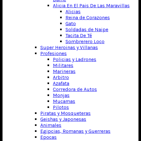
Alicia En El Pais De Las Maravillas
Alicias
Reina de Corazones
Gato
Soldadas de Naipe
Tacita De Té
Sombrerero Loco
Super Heroinas y Villanas
Profesiones
Policias y Ladrones
Militares
Marineras
Arbitro
Azafata
Corredora de Autos
Monjas
Mucamas
Pilotos
Piratas y Mosqueteras
Geishas y Japonesas
Animales
Egipcias, Romanas y Guerreras
Epocas