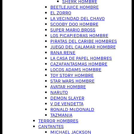
SHERK HOMBRE
BEETLEJUICE HOMBRE
EL ZORRO
LA VECINDAD DEL CHAVO
SCOOBY DOO HOMBRE
SUPER MARIO BROSS
LOS PICAPIEDRAS HOMBRE
PIRATAS DEL CARIBE HOMBRES
JUEGO DEL CALAMAR HOMBRE
RANA RENE
LA CASA DE PAPEL HOMBRES
CAZAFANTASMAS HOMBRE
LOCOS ADAMS HOMBRE
TOY STORY HOMBRE
STAR WARS HOMBRE
AVATAR HOMBRE
NARUTO
DEMON SLAYER
V DE VENDETTA
RONALD McDONALD
TAZMANIA
TERROR HOMBRES
CANTANTES
MICHAEL JACKSON