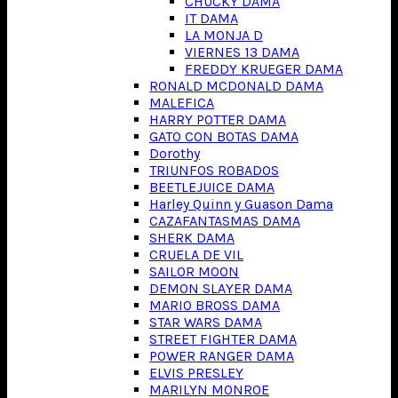
CHUCKY DAMA
IT DAMA
LA MONJA D
VIERNES 13 DAMA
FREDDY KRUEGER DAMA
RONALD MCDONALD DAMA
MALEFICA
HARRY POTTER DAMA
GATO CON BOTAS DAMA
Dorothy
TRIUNFOS ROBADOS
BEETLEJUICE DAMA
Harley Quinn y Guason Dama
CAZAFANTASMAS DAMA
SHERK DAMA
CRUELA DE VIL
SAILOR MOON
DEMON SLAYER DAMA
MARIO BROSS DAMA
STAR WARS DAMA
STREET FIGHTER DAMA
POWER RANGER DAMA
ELVIS PRESLEY
MARILYN MONROE