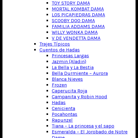
TOY STORY DAMA
MORTAL KOMBAT DAMA
LOS PICAPIEDRAS DAMA
SCOOBY DOO DAMA
FAMILIA ADDAMS DAMA
WILLY WONKA DAMA
V DE VENDETTA DAMA
Trajes Típicos
Cuentos de Hadas
Princesas Largas
Jazmin (Aladin)
La Bella y La Bestia
Bella Durmiente – Aurora
Blanca Nieves
Frozen
Caperucita Roja
Campanita y Robin Hood
Hadas
Cenicienta
Pocahontas
Rapunzel
Tiana – La princesa y el sapo
Esmeralda – El Jorobado de Notre
Dame