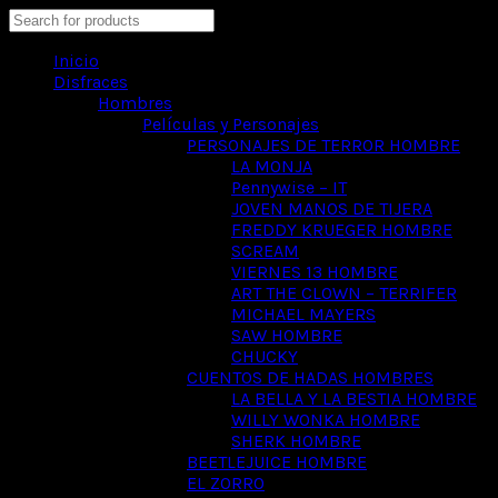
Search
Inicio
Disfraces
Hombres
Películas y Personajes
PERSONAJES DE TERROR HOMBRE
LA MONJA
Pennywise – IT
JOVEN MANOS DE TIJERA
FREDDY KRUEGER HOMBRE
SCREAM
VIERNES 13 HOMBRE
ART THE CLOWN – TERRIFER
MICHAEL MAYERS
SAW HOMBRE
CHUCKY
CUENTOS DE HADAS HOMBRES
LA BELLA Y LA BESTIA HOMBRE
WILLY WONKA HOMBRE
SHERK HOMBRE
BEETLEJUICE HOMBRE
EL ZORRO