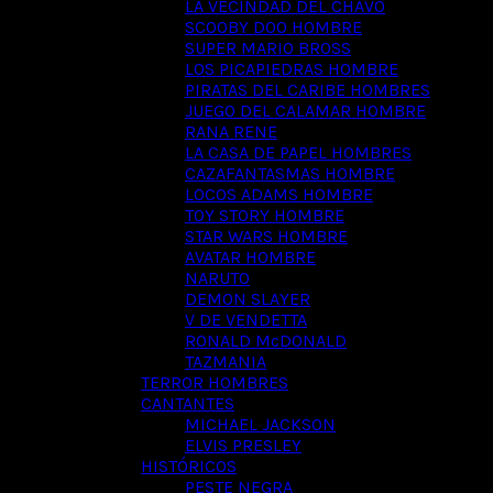
LA VECINDAD DEL CHAVO
SCOOBY DOO HOMBRE
SUPER MARIO BROSS
LOS PICAPIEDRAS HOMBRE
PIRATAS DEL CARIBE HOMBRES
JUEGO DEL CALAMAR HOMBRE
RANA RENE
LA CASA DE PAPEL HOMBRES
CAZAFANTASMAS HOMBRE
LOCOS ADAMS HOMBRE
TOY STORY HOMBRE
STAR WARS HOMBRE
AVATAR HOMBRE
NARUTO
DEMON SLAYER
V DE VENDETTA
RONALD McDONALD
TAZMANIA
TERROR HOMBRES
CANTANTES
MICHAEL JACKSON
ELVIS PRESLEY
HISTÓRICOS
PESTE NEGRA