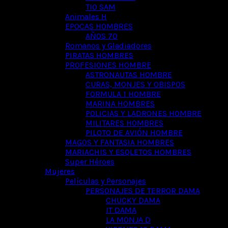
TIO SAM
Animales H
EPOCAS HOMBRES
AÑOS 70
Romanos y Gladiadores
PIRATAS HOMBRES
PROFESIONES HOMBRE
ASTRONAUTAS HOMBRE
CURAS, MONJES Y OBISPOS
FORMULA 1 HOMBRE
MARINA HOMBRES
POLICIAS Y LADRONES HOMBRE
MILITARES HOMBRES
PILOTO DE AVIÓN HOMBRE
MAGOS Y FANTASIA HOMBRES
MARIACHIS Y ESQLETOS HOMBRES
Super Héroes
Mujeres
Películas y Personajes
PERSONAJES DE TERROR DAMA
CHUCKY DAMA
IT DAMA
LA MONJA D