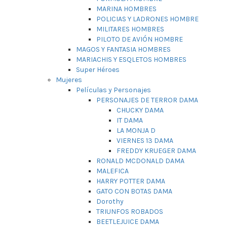
MARINA HOMBRES
POLICIAS Y LADRONES HOMBRE
MILITARES HOMBRES
PILOTO DE AVIÓN HOMBRE
MAGOS Y FANTASIA HOMBRES
MARIACHIS Y ESQLETOS HOMBRES
Super Héroes
Mujeres
Películas y Personajes
PERSONAJES DE TERROR DAMA
CHUCKY DAMA
IT DAMA
LA MONJA D
VIERNES 13 DAMA
FREDDY KRUEGER DAMA
RONALD MCDONALD DAMA
MALEFICA
HARRY POTTER DAMA
GATO CON BOTAS DAMA
Dorothy
TRIUNFOS ROBADOS
BEETLEJUICE DAMA