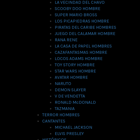
LA VECINDAD DEL CHAVO
SCOOBY DOO HOMBRE
SUPER MARIO BROSS
LOS PICAPIEDRAS HOMBRE
PIRATAS DEL CARIBE HOMBRES
JUEGO DEL CALAMAR HOMBRE
RANA RENE
LA CASA DE PAPEL HOMBRES
CAZAFANTASMAS HOMBRE
LOCOS ADAMS HOMBRE
TOY STORY HOMBRE
STAR WARS HOMBRE
AVATAR HOMBRE
NARUTO
DEMON SLAYER
V DE VENDETTA
RONALD McDONALD
TAZMANIA
TERROR HOMBRES
CANTANTES
MICHAEL JACKSON
ELVIS PRESLEY
HISTÓRICOS