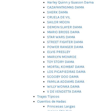
Harley Quinn y Guason Dama
CAZAFANTASMAS DAMA
SHERK DAMA
CRUELA DE VIL
SAILOR MOON
DEMON SLAYER DAMA
MARIO BROSS DAMA
STAR WARS DAMA
STREET FIGHTER DAMA
POWER RANGER DAMA
ELVIS PRESLEY
MARILYN MONROE
TOY STORY DAMA
MORTAL KOMBAT DAMA
LOS PICAPIEDRAS DAMA
SCOOBY DOO DAMA
FAMILIA ADDAMS DAMA
WILLY WONKA DAMA
V DE VENDETTA DAMA
Trajes Típicos
Cuentos de Hadas
Princesas Largas