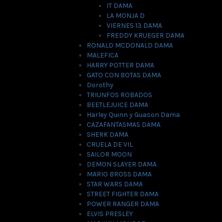
IT DAMA
LA MONJA D
VIERNES 13 DAMA
FREDDY KRUEGER DAMA
RONALD MCDONALD DAMA
MALEFICA
HARRY POTTER DAMA
GATO CON BOTAS DAMA
Dorothy
TRIUNFOS ROBADOS
BEETLEJUICE DAMA
Harley Quinn y Guason Dama
CAZAFANTASMAS DAMA
SHERK DAMA
CRUELA DE VIL
SAILOR MOON
DEMON SLAYER DAMA
MARIO BROSS DAMA
STAR WARS DAMA
STREET FIGHTER DAMA
POWER RANGER DAMA
ELVIS PRESLEY