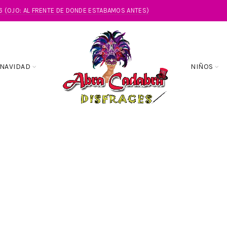
86 (OJO: AL FRENTE DE DONDE ESTABAMOS ANTES)
NAVIDAD
NIÑOS