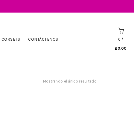
CORSETS
CONTÁCTENOS
0
/
£
0.00
Mostrando el único resultado