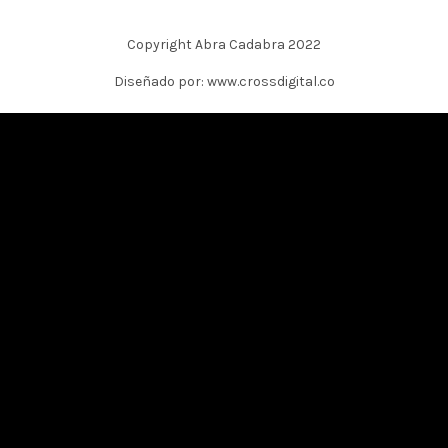
Copyright Abra Cadabra 2022
Diseñado por: www.crossdigital.co