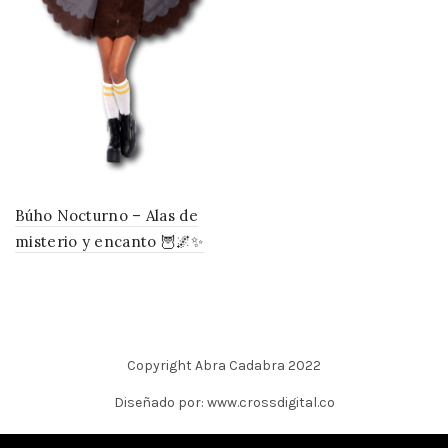
Búho Nocturno – Alas de
misterio y encanto 🦉🌌✨
Copyright Abra Cadabra 2022
Diseñado por: www.crossdigital.co