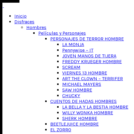
Inicio
Disfraces
Hombres
Películas y Personajes
PERSONAJES DE TERROR HOMBRE
LA MONJA
Pennywise – IT
JOVEN MANOS DE TIJERA
FREDDY KRUEGER HOMBRE
SCREAM
VIERNES 13 HOMBRE
ART THE CLOWN – TERRIFER
MICHAEL MAYERS
SAW HOMBRE
CHUCKY
CUENTOS DE HADAS HOMBRES
LA BELLA Y LA BESTIA HOMBRE
WILLY WONKA HOMBRE
SHERK HOMBRE
BEETLEJUICE HOMBRE
EL ZORRO