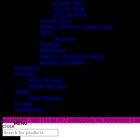
Años 60 Dama
Años 70 Dama
AÑOS 80 DAMA
Casino y Circo
Indias y Vaqueras y Cavernicolas
Terror
Vampiras
Muñecas
ESPAÑOLAS
Ángeles, Cupidos & Diablas
Geishas y Japonesas
INFLABLES
Navidad
Niños Navidad
Adultos Navidad
NIÑOS
Niños Navidad
Corsets
Contáctenos
WHATSAPP:
320 734 48 77 / DIRECCIÓN: AV. ROOSEVELT # 
close
Search