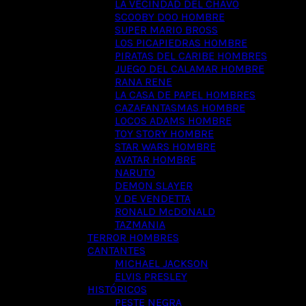
LA VECINDAD DEL CHAVO
SCOOBY DOO HOMBRE
SUPER MARIO BROSS
LOS PICAPIEDRAS HOMBRE
PIRATAS DEL CARIBE HOMBRES
JUEGO DEL CALAMAR HOMBRE
RANA RENE
LA CASA DE PAPEL HOMBRES
CAZAFANTASMAS HOMBRE
LOCOS ADAMS HOMBRE
TOY STORY HOMBRE
STAR WARS HOMBRE
AVATAR HOMBRE
NARUTO
DEMON SLAYER
V DE VENDETTA
RONALD McDONALD
TAZMANIA
TERROR HOMBRES
CANTANTES
MICHAEL JACKSON
ELVIS PRESLEY
HISTÓRICOS
PESTE NEGRA