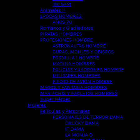
TIO SAM
Animales H
EPOCAS HOMBRES
AÑOS 70
Romanos y Gladiadores
PIRATAS HOMBRES
PROFESIONES HOMBRE
ASTRONAUTAS HOMBRE
CURAS, MONJES Y OBISPOS
FORMULA 1 HOMBRE
MARINA HOMBRES
POLICIAS Y LADRONES HOMBRE
MILITARES HOMBRES
PILOTO DE AVIÓN HOMBRE
MAGOS Y FANTASIA HOMBRES
MARIACHIS Y ESQLETOS HOMBRES
Super Héroes
Mujeres
Películas y Personajes
PERSONAJES DE TERROR DAMA
CHUCKY DAMA
IT DAMA
LA MONJA D