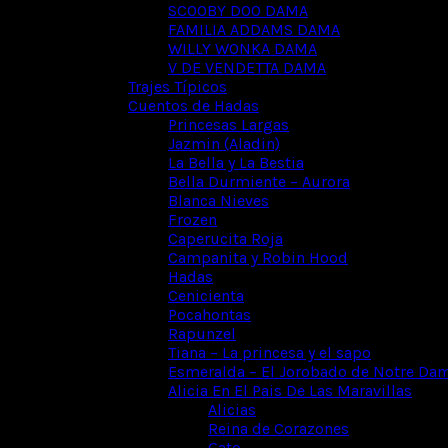
SCOOBY DOO DAMA
FAMILIA ADDAMS DAMA
WILLY WONKA DAMA
V DE VENDETTA DAMA
Trajes Típicos
Cuentos de Hadas
Princesas Largas
Jazmin (Aladin)
La Bella y La Bestia
Bella Durmiente – Aurora
Blanca Nieves
Frozen
Caperucita Roja
Campanita y Robin Hood
Hadas
Cenicienta
Pocahontas
Rapunzel
Tiana – La princesa y el sapo
Esmeralda – El Jorobado de Notre Da
Alicia En El Pais De Las Maravillas
Alicias
Reina de Corazones
Gato