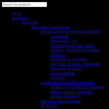
Search
Inicio
Disfraces
Hombres
Películas y Personajes
PERSONAJES DE TERROR HOMBRE
LA MONJA
Pennywise – IT
JOVEN MANOS DE TIJERA
FREDDY KRUEGER HOMBRE
SCREAM
VIERNES 13 HOMBRE
ART THE CLOWN – TERRIFER
MICHAEL MAYERS
SAW HOMBRE
CHUCKY
CUENTOS DE HADAS HOMBRES
LA BELLA Y LA BESTIA HOMBRE
WILLY WONKA HOMBRE
SHERK HOMBRE
BEETLEJUICE HOMBRE
EL ZORRO