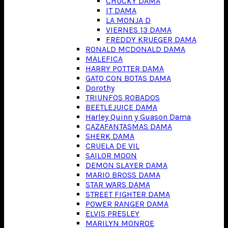
CHUCKY DAMA
IT DAMA
LA MONJA D
VIERNES 13 DAMA
FREDDY KRUEGER DAMA
RONALD MCDONALD DAMA
MALEFICA
HARRY POTTER DAMA
GATO CON BOTAS DAMA
Dorothy
TRIUNFOS ROBADOS
BEETLEJUICE DAMA
Harley Quinn y Guason Dama
CAZAFANTASMAS DAMA
SHERK DAMA
CRUELA DE VIL
SAILOR MOON
DEMON SLAYER DAMA
MARIO BROSS DAMA
STAR WARS DAMA
STREET FIGHTER DAMA
POWER RANGER DAMA
ELVIS PRESLEY
MARILYN MONROE