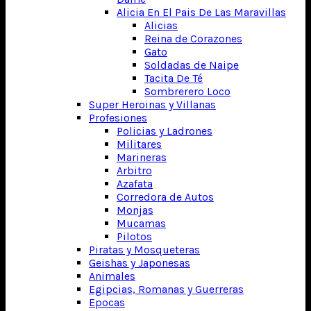
Alicia En El Pais De Las Maravillas
Alicias
Reina de Corazones
Gato
Soldadas de Naipe
Tacita De Té
Sombrerero Loco
Super Heroinas y Villanas
Profesiones
Policias y Ladrones
Militares
Marineras
Arbitro
Azafata
Corredora de Autos
Monjas
Mucamas
Pilotos
Piratas y Mosqueteras
Geishas y Japonesas
Animales
Egipcias, Romanas y Guerreras
Epocas