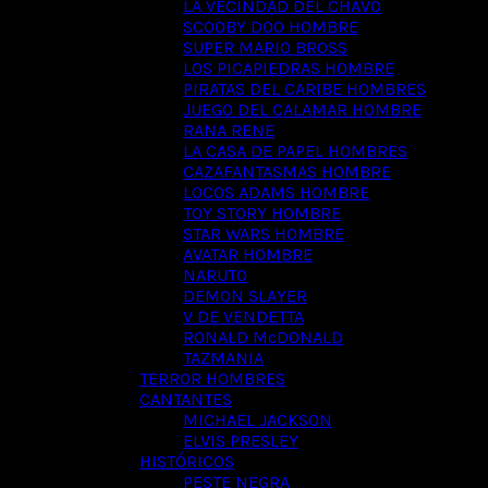
LA VECINDAD DEL CHAVO
SCOOBY DOO HOMBRE
SUPER MARIO BROSS
LOS PICAPIEDRAS HOMBRE
PIRATAS DEL CARIBE HOMBRES
JUEGO DEL CALAMAR HOMBRE
RANA RENE
LA CASA DE PAPEL HOMBRES
CAZAFANTASMAS HOMBRE
LOCOS ADAMS HOMBRE
TOY STORY HOMBRE
STAR WARS HOMBRE
AVATAR HOMBRE
NARUTO
DEMON SLAYER
V DE VENDETTA
RONALD McDONALD
TAZMANIA
TERROR HOMBRES
CANTANTES
MICHAEL JACKSON
ELVIS PRESLEY
HISTÓRICOS
PESTE NEGRA