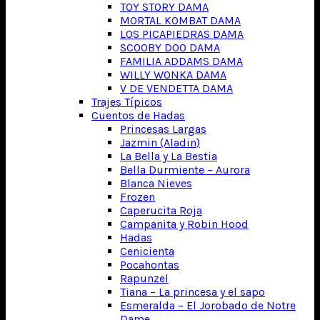
TOY STORY DAMA
MORTAL KOMBAT DAMA
LOS PICAPIEDRAS DAMA
SCOOBY DOO DAMA
FAMILIA ADDAMS DAMA
WILLY WONKA DAMA
V DE VENDETTA DAMA
Trajes Típicos
Cuentos de Hadas
Princesas Largas
Jazmin (Aladin)
La Bella y La Bestia
Bella Durmiente – Aurora
Blanca Nieves
Frozen
Caperucita Roja
Campanita y Robin Hood
Hadas
Cenicienta
Pocahontas
Rapunzel
Tiana – La princesa y el sapo
Esmeralda – El Jorobado de Notre
Dame