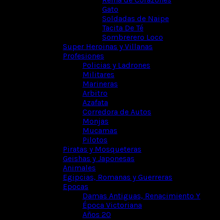
Gato
Soldadas de Naipe
Tacita De Té
Sombrerero Loco
Super Heroinas y Villanas
Profesiones
Policias y Ladrones
Militares
Marineras
Arbitro
Azafata
Corredora de Autos
Monjas
Mucamas
Pilotos
Piratas y Mosqueteras
Geishas y Japonesas
Animales
Egipcias, Romanas y Guerreras
Epocas
Damas Antiguas, Renacimiento Y
Época Victoriana
Años 20