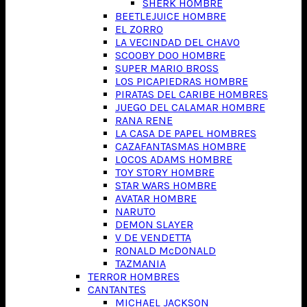
SHERK HOMBRE
BEETLEJUICE HOMBRE
EL ZORRO
LA VECINDAD DEL CHAVO
SCOOBY DOO HOMBRE
SUPER MARIO BROSS
LOS PICAPIEDRAS HOMBRE
PIRATAS DEL CARIBE HOMBRES
JUEGO DEL CALAMAR HOMBRE
RANA RENE
LA CASA DE PAPEL HOMBRES
CAZAFANTASMAS HOMBRE
LOCOS ADAMS HOMBRE
TOY STORY HOMBRE
STAR WARS HOMBRE
AVATAR HOMBRE
NARUTO
DEMON SLAYER
V DE VENDETTA
RONALD McDONALD
TAZMANIA
TERROR HOMBRES
CANTANTES
MICHAEL JACKSON