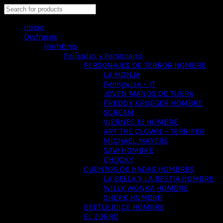
Search
Inicio
Disfraces
Hombres
Películas y Personajes
PERSONAJES DE TERROR HOMBRE
LA MONJA
Pennywise – IT
JOVEN MANOS DE TIJERA
FREDDY KRUEGER HOMBRE
SCREAM
VIERNES 13 HOMBRE
ART THE CLOWN – TERRIFER
MICHAEL MAYERS
SAW HOMBRE
CHUCKY
CUENTOS DE HADAS HOMBRES
LA BELLA Y LA BESTIA HOMBRE
WILLY WONKA HOMBRE
SHERK HOMBRE
BEETLEJUICE HOMBRE
EL ZORRO