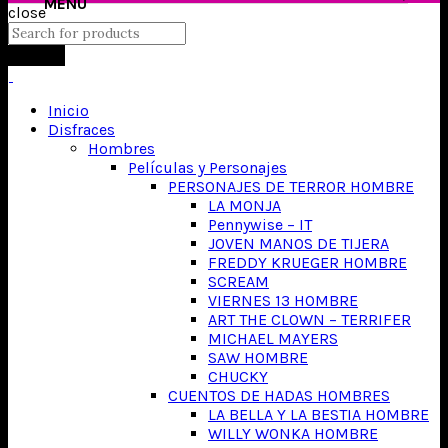
close
Search
Inicio
Disfraces
Hombres
Películas y Personajes
PERSONAJES DE TERROR HOMBRE
LA MONJA
Pennywise – IT
JOVEN MANOS DE TIJERA
FREDDY KRUEGER HOMBRE
SCREAM
VIERNES 13 HOMBRE
ART THE CLOWN – TERRIFER
MICHAEL MAYERS
SAW HOMBRE
CHUCKY
CUENTOS DE HADAS HOMBRES
LA BELLA Y LA BESTIA HOMBRE
WILLY WONKA HOMBRE