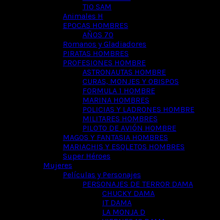
TIO SAM
Animales H
EPOCAS HOMBRES
AÑOS 70
Romanos y Gladiadores
PIRATAS HOMBRES
PROFESIONES HOMBRE
ASTRONAUTAS HOMBRE
CURAS, MONJES Y OBISPOS
FORMULA 1 HOMBRE
MARINA HOMBRES
POLICIAS Y LADRONES HOMBRE
MILITARES HOMBRES
PILOTO DE AVIÓN HOMBRE
MAGOS Y FANTASIA HOMBRES
MARIACHIS Y ESQLETOS HOMBRES
Super Héroes
Mujeres
Películas y Personajes
PERSONAJES DE TERROR DAMA
CHUCKY DAMA
IT DAMA
LA MONJA D