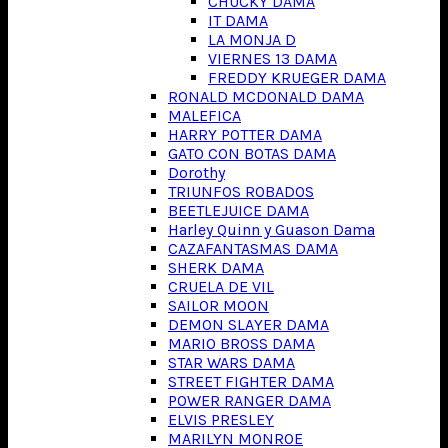
CHUCKY DAMA
IT DAMA
LA MONJA D
VIERNES 13 DAMA
FREDDY KRUEGER DAMA
RONALD MCDONALD DAMA
MALEFICA
HARRY POTTER DAMA
GATO CON BOTAS DAMA
Dorothy
TRIUNFOS ROBADOS
BEETLEJUICE DAMA
Harley Quinn y Guason Dama
CAZAFANTASMAS DAMA
SHERK DAMA
CRUELA DE VIL
SAILOR MOON
DEMON SLAYER DAMA
MARIO BROSS DAMA
STAR WARS DAMA
STREET FIGHTER DAMA
POWER RANGER DAMA
ELVIS PRESLEY
MARILYN MONROE