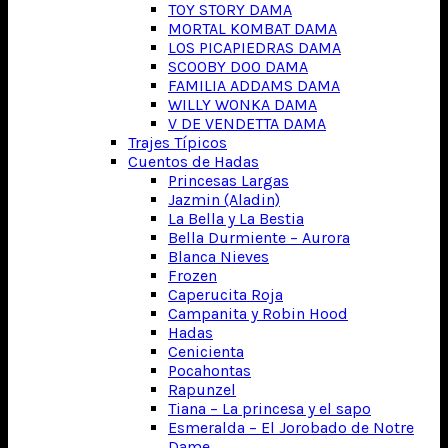
TOY STORY DAMA
MORTAL KOMBAT DAMA
LOS PICAPIEDRAS DAMA
SCOOBY DOO DAMA
FAMILIA ADDAMS DAMA
WILLY WONKA DAMA
V DE VENDETTA DAMA
Trajes Típicos
Cuentos de Hadas
Princesas Largas
Jazmin (Aladin)
La Bella y La Bestia
Bella Durmiente – Aurora
Blanca Nieves
Frozen
Caperucita Roja
Campanita y Robin Hood
Hadas
Cenicienta
Pocahontas
Rapunzel
Tiana – La princesa y el sapo
Esmeralda – El Jorobado de Notre
Dame