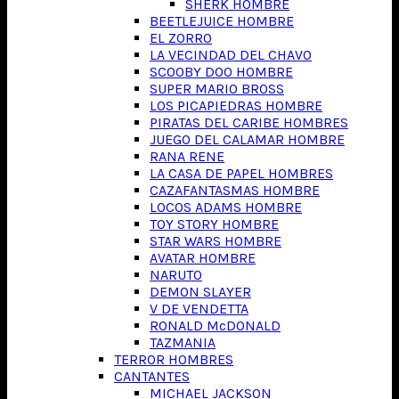
SHERK HOMBRE
BEETLEJUICE HOMBRE
EL ZORRO
LA VECINDAD DEL CHAVO
SCOOBY DOO HOMBRE
SUPER MARIO BROSS
LOS PICAPIEDRAS HOMBRE
PIRATAS DEL CARIBE HOMBRES
JUEGO DEL CALAMAR HOMBRE
RANA RENE
LA CASA DE PAPEL HOMBRES
CAZAFANTASMAS HOMBRE
LOCOS ADAMS HOMBRE
TOY STORY HOMBRE
STAR WARS HOMBRE
AVATAR HOMBRE
NARUTO
DEMON SLAYER
V DE VENDETTA
RONALD McDONALD
TAZMANIA
TERROR HOMBRES
CANTANTES
MICHAEL JACKSON