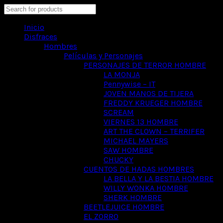
Search
Inicio
Disfraces
Hombres
Películas y Personajes
PERSONAJES DE TERROR HOMBRE
LA MONJA
Pennywise – IT
JOVEN MANOS DE TIJERA
FREDDY KRUEGER HOMBRE
SCREAM
VIERNES 13 HOMBRE
ART THE CLOWN – TERRIFER
MICHAEL MAYERS
SAW HOMBRE
CHUCKY
CUENTOS DE HADAS HOMBRES
LA BELLA Y LA BESTIA HOMBRE
WILLY WONKA HOMBRE
SHERK HOMBRE
BEETLEJUICE HOMBRE
EL ZORRO