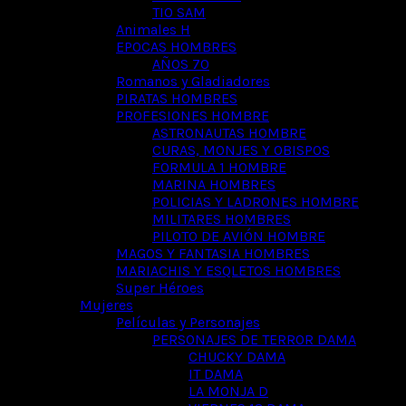
TIO SAM
Animales H
EPOCAS HOMBRES
AÑOS 70
Romanos y Gladiadores
PIRATAS HOMBRES
PROFESIONES HOMBRE
ASTRONAUTAS HOMBRE
CURAS, MONJES Y OBISPOS
FORMULA 1 HOMBRE
MARINA HOMBRES
POLICIAS Y LADRONES HOMBRE
MILITARES HOMBRES
PILOTO DE AVIÓN HOMBRE
MAGOS Y FANTASIA HOMBRES
MARIACHIS Y ESQLETOS HOMBRES
Super Héroes
Mujeres
Películas y Personajes
PERSONAJES DE TERROR DAMA
CHUCKY DAMA
IT DAMA
LA MONJA D