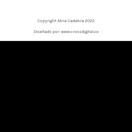
Copyright Abra Cadabra 2022
Diseñado por: www.crossdigital.co