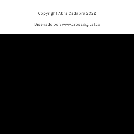
Copyright Abra Cadabra 2022
Diseñado por: www.crossdigital.co