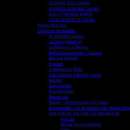
SCOOBY DOO DAMA
FAMILIA ADDAMS DAMA
WILLY WONKA DAMA
V DE VENDETTA DAMA
Trajes Típicos
Cuentos de Hadas
Princesas Largas
Jazmin (Aladin)
La Bella y La Bestia
Bella Durmiente – Aurora
Blanca Nieves
Frozen
Caperucita Roja
Campanita y Robin Hood
Hadas
Cenicienta
Pocahontas
Rapunzel
Tiana – La princesa y el sapo
Esmeralda – El Jorobado de Notre Da
Alicia En El Pais De Las Maravillas
Alicias
Reina de Corazones
Gato