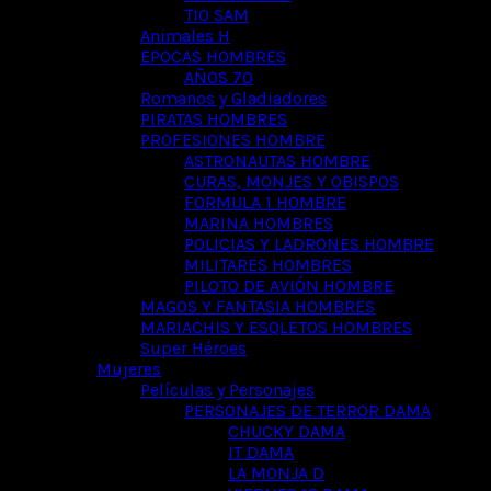
TIO SAM
Animales H
EPOCAS HOMBRES
AÑOS 70
Romanos y Gladiadores
PIRATAS HOMBRES
PROFESIONES HOMBRE
ASTRONAUTAS HOMBRE
CURAS, MONJES Y OBISPOS
FORMULA 1 HOMBRE
MARINA HOMBRES
POLICIAS Y LADRONES HOMBRE
MILITARES HOMBRES
PILOTO DE AVIÓN HOMBRE
MAGOS Y FANTASIA HOMBRES
MARIACHIS Y ESQLETOS HOMBRES
Super Héroes
Mujeres
Películas y Personajes
PERSONAJES DE TERROR DAMA
CHUCKY DAMA
IT DAMA
LA MONJA D