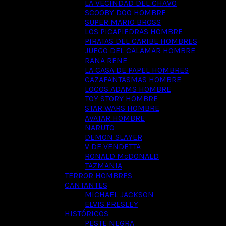
LA VECINDAD DEL CHAVO
SCOOBY DOO HOMBRE
SUPER MARIO BROSS
LOS PICAPIEDRAS HOMBRE
PIRATAS DEL CARIBE HOMBRES
JUEGO DEL CALAMAR HOMBRE
RANA RENE
LA CASA DE PAPEL HOMBRES
CAZAFANTASMAS HOMBRE
LOCOS ADAMS HOMBRE
TOY STORY HOMBRE
STAR WARS HOMBRE
AVATAR HOMBRE
NARUTO
DEMON SLAYER
V DE VENDETTA
RONALD McDONALD
TAZMANIA
TERROR HOMBRES
CANTANTES
MICHAEL JACKSON
ELVIS PRESLEY
HISTÓRICOS
PESTE NEGRA