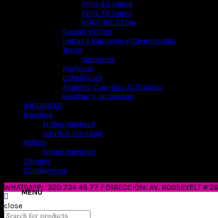
Años 60 Dama
Años 70 Dama
AÑOS 80 DAMA
Casino y Circo
Indias y Vaqueras y Cavernicolas
Terror
Vampiras
Muñecas
ESPAÑOLAS
Ángeles, Cupidos & Diablas
Geishas y Japonesas
INFLABLES
Navidad
Niños Navidad
Adultos Navidad
NIÑOS
Niños Navidad
Corsets
Contáctenos
WHATSAPP:
320 734 48 77 / DIRECCIÓN: AV. ROOSEVELT # 
close