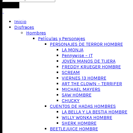
Search
Inicio
Disfraces
Hombres
Películas y Personajes
PERSONAJES DE TERROR HOMBRE
LA MONJA
Pennywise – IT
JOVEN MANOS DE TIJERA
FREDDY KRUEGER HOMBRE
SCREAM
VIERNES 13 HOMBRE
ART THE CLOWN – TERRIFER
MICHAEL MAYERS
SAW HOMBRE
CHUCKY
CUENTOS DE HADAS HOMBRES
LA BELLA Y LA BESTIA HOMBRE
WILLY WONKA HOMBRE
SHERK HOMBRE
BEETLEJUICE HOMBRE