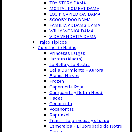
TOY STORY DAMA
MORTAL KOMBAT DAMA
LOS PICAPIEDRAS DAMA
SCOOBY DOO DAMA
FAMILIA ADDAMS DAMA
WILLY WONKA DAMA
V DE VENDETTA DAMA
Trajes Típicos
Cuentos de Hadas
Princesas Largas
Jazmin (Aladin)
La Bella y La Bestia
Bella Durmiente – Aurora
Blanca Nieves
Frozen
Caperucita Roja
Campanita y Robin Hood
Hadas
Cenicienta
Pocahontas
Rapunzel
Tiana – La princesa y el sapo
Esmeralda – El Jorobado de Notre
Dame