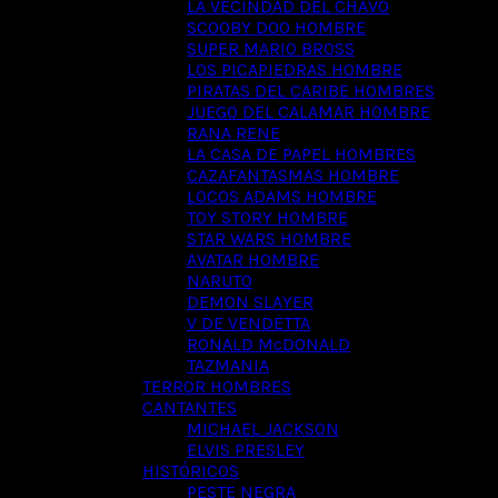
LA VECINDAD DEL CHAVO
SCOOBY DOO HOMBRE
SUPER MARIO BROSS
LOS PICAPIEDRAS HOMBRE
PIRATAS DEL CARIBE HOMBRES
JUEGO DEL CALAMAR HOMBRE
RANA RENE
LA CASA DE PAPEL HOMBRES
CAZAFANTASMAS HOMBRE
LOCOS ADAMS HOMBRE
TOY STORY HOMBRE
STAR WARS HOMBRE
AVATAR HOMBRE
NARUTO
DEMON SLAYER
V DE VENDETTA
RONALD McDONALD
TAZMANIA
TERROR HOMBRES
CANTANTES
MICHAEL JACKSON
ELVIS PRESLEY
HISTÓRICOS
PESTE NEGRA