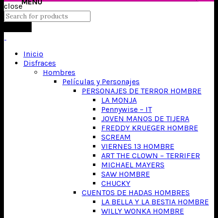
close
Search
Inicio
Disfraces
Hombres
Películas y Personajes
PERSONAJES DE TERROR HOMBRE
LA MONJA
Pennywise – IT
JOVEN MANOS DE TIJERA
FREDDY KRUEGER HOMBRE
SCREAM
VIERNES 13 HOMBRE
ART THE CLOWN – TERRIFER
MICHAEL MAYERS
SAW HOMBRE
CHUCKY
CUENTOS DE HADAS HOMBRES
LA BELLA Y LA BESTIA HOMBRE
WILLY WONKA HOMBRE