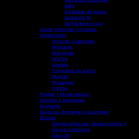
Gato
Soldadas de Naipe
Tacita De Té
Sombrerero Loco
Super Heroinas y Villanas
Profesiones
Policias y Ladrones
Militares
Marineras
Arbitro
Azafata
Corredora de Autos
Monjas
Mucamas
Pilotos
Piratas y Mosqueteras
Geishas y Japonesas
Animales
Egipcias, Romanas y Guerreras
Epocas
Damas Antiguas, Renacimiento Y
Época Victoriana
Años 20