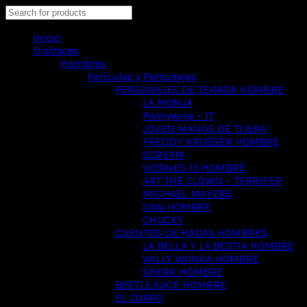
Search
Inicio
Disfraces
Hombres
Películas y Personajes
PERSONAJES DE TERROR HOMBRE
LA MONJA
Pennywise – IT
JOVEN MANOS DE TIJERA
FREDDY KRUEGER HOMBRE
SCREAM
VIERNES 13 HOMBRE
ART THE CLOWN – TERRIFER
MICHAEL MAYERS
SAW HOMBRE
CHUCKY
CUENTOS DE HADAS HOMBRES
LA BELLA Y LA BESTIA HOMBRE
WILLY WONKA HOMBRE
SHERK HOMBRE
BEETLEJUICE HOMBRE
EL ZORRO