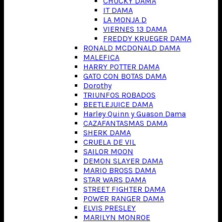
CHUCKY DAMA
IT DAMA
LA MONJA D
VIERNES 13 DAMA
FREDDY KRUEGER DAMA
RONALD MCDONALD DAMA
MALEFICA
HARRY POTTER DAMA
GATO CON BOTAS DAMA
Dorothy
TRIUNFOS ROBADOS
BEETLEJUICE DAMA
Harley Quinn y Guason Dama
CAZAFANTASMAS DAMA
SHERK DAMA
CRUELA DE VIL
SAILOR MOON
DEMON SLAYER DAMA
MARIO BROSS DAMA
STAR WARS DAMA
STREET FIGHTER DAMA
POWER RANGER DAMA
ELVIS PRESLEY
MARILYN MONROE