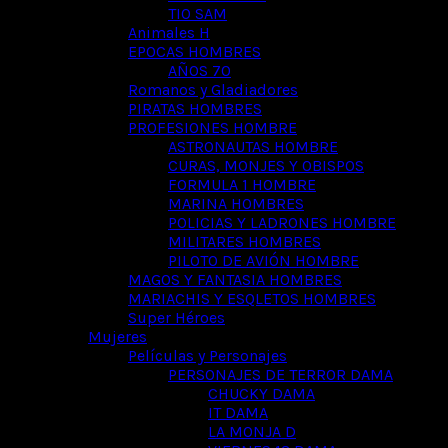
TIO SAM
Animales H
EPOCAS HOMBRES
AÑOS 70
Romanos y Gladiadores
PIRATAS HOMBRES
PROFESIONES HOMBRE
ASTRONAUTAS HOMBRE
CURAS, MONJES Y OBISPOS
FORMULA 1 HOMBRE
MARINA HOMBRES
POLICIAS Y LADRONES HOMBRE
MILITARES HOMBRES
PILOTO DE AVIÓN HOMBRE
MAGOS Y FANTASIA HOMBRES
MARIACHIS Y ESQLETOS HOMBRES
Super Héroes
Mujeres
Películas y Personajes
PERSONAJES DE TERROR DAMA
CHUCKY DAMA
IT DAMA
LA MONJA D