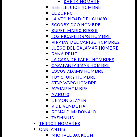
SHERK HOMBRE
BEETLEJUICE HOMBRE
EL ZORRO
LA VECINDAD DEL CHAVO
SCOOBY DOO HOMBRE
SUPER MARIO BROSS
LOS PICAPIEDRAS HOMBRE
PIRATAS DEL CARIBE HOMBRES
JUEGO DEL CALAMAR HOMBRE
RANA RENE
LA CASA DE PAPEL HOMBRES
CAZAFANTASMAS HOMBRE
LOCOS ADAMS HOMBRE
TOY STORY HOMBRE
STAR WARS HOMBRE
AVATAR HOMBRE
NARUTO
DEMON SLAYER
V DE VENDETTA
RONALD McDONALD
TAZMANIA
TERROR HOMBRES
CANTANTES
MICHAEL JACKSON