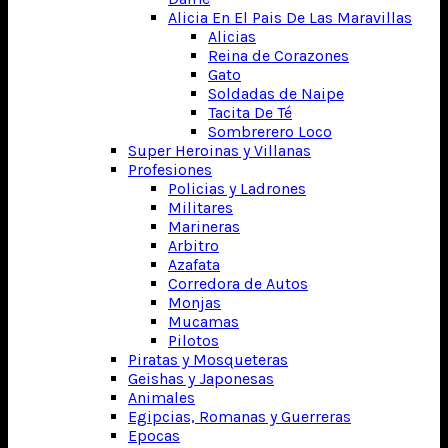
Alicia En El Pais De Las Maravillas
Alicias
Reina de Corazones
Gato
Soldadas de Naipe
Tacita De Té
Sombrerero Loco
Super Heroinas y Villanas
Profesiones
Policias y Ladrones
Militares
Marineras
Arbitro
Azafata
Corredora de Autos
Monjas
Mucamas
Pilotos
Piratas y Mosqueteras
Geishas y Japonesas
Animales
Egipcias, Romanas y Guerreras
Epocas