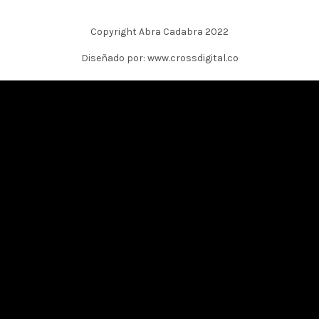
Copyright Abra Cadabra 2022
Diseñado por: www.crossdigital.co