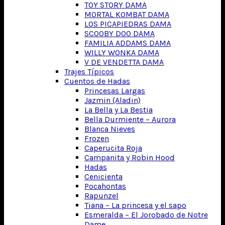
TOY STORY DAMA
MORTAL KOMBAT DAMA
LOS PICAPIEDRAS DAMA
SCOOBY DOO DAMA
FAMILIA ADDAMS DAMA
WILLY WONKA DAMA
V DE VENDETTA DAMA
Trajes Típicos
Cuentos de Hadas
Princesas Largas
Jazmin (Aladin)
La Bella y La Bestia
Bella Durmiente – Aurora
Blanca Nieves
Frozen
Caperucita Roja
Campanita y Robin Hood
Hadas
Cenicienta
Pocahontas
Rapunzel
Tiana – La princesa y el sapo
Esmeralda – El Jorobado de Notre
Dame