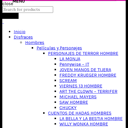
close
Search
Inicio
Disfraces
Hombres
Películas y Personajes
PERSONAJES DE TERROR HOMBRE
LA MONJA
Pennywise – IT
JOVEN MANOS DE TIJERA
FREDDY KRUEGER HOMBRE
SCREAM
VIERNES 13 HOMBRE
ART THE CLOWN – TERRIFER
MICHAEL MAYERS
SAW HOMBRE
CHUCKY
CUENTOS DE HADAS HOMBRES
LA BELLA Y LA BESTIA HOMBRE
WILLY WONKA HOMBRE