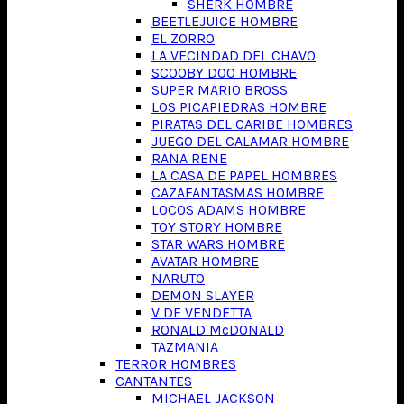
SHERK HOMBRE
BEETLEJUICE HOMBRE
EL ZORRO
LA VECINDAD DEL CHAVO
SCOOBY DOO HOMBRE
SUPER MARIO BROSS
LOS PICAPIEDRAS HOMBRE
PIRATAS DEL CARIBE HOMBRES
JUEGO DEL CALAMAR HOMBRE
RANA RENE
LA CASA DE PAPEL HOMBRES
CAZAFANTASMAS HOMBRE
LOCOS ADAMS HOMBRE
TOY STORY HOMBRE
STAR WARS HOMBRE
AVATAR HOMBRE
NARUTO
DEMON SLAYER
V DE VENDETTA
RONALD McDONALD
TAZMANIA
TERROR HOMBRES
CANTANTES
MICHAEL JACKSON