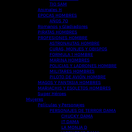
TIO SAM
Animales H
EPOCAS HOMBRES
AÑOS 70
Romanos y Gladiadores
PIRATAS HOMBRES
PROFESIONES HOMBRE
ASTRONAUTAS HOMBRE
CURAS, MONJES Y OBISPOS
FORMULA 1 HOMBRE
MARINA HOMBRES
POLICIAS Y LADRONES HOMBRE
MILITARES HOMBRES
PILOTO DE AVIÓN HOMBRE
MAGOS Y FANTASIA HOMBRES
MARIACHIS Y ESQLETOS HOMBRES
Super Héroes
Mujeres
Películas y Personajes
PERSONAJES DE TERROR DAMA
CHUCKY DAMA
IT DAMA
LA MONJA D