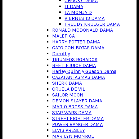
CHUCKY DAMA
IT DAMA
LA MONJA D
VIERNES 13 DAMA
FREDDY KRUEGER DAMA
RONALD MCDONALD DAMA
MALEFICA
HARRY POTTER DAMA
GATO CON BOTAS DAMA
Dorothy
TRIUNFOS ROBADOS
BEETLEJUICE DAMA
Harley Quinn y Guason Dama
CAZAFANTASMAS DAMA
SHERK DAMA
CRUELA DE VIL
SAILOR MOON
DEMON SLAYER DAMA
MARIO BROSS DAMA
STAR WARS DAMA
STREET FIGHTER DAMA
POWER RANGER DAMA
ELVIS PRESLEY
MARILYN MONROE