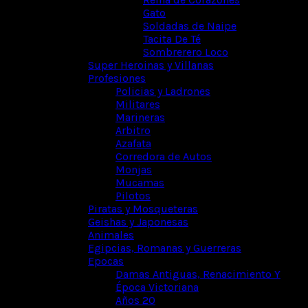
Gato
Soldadas de Naipe
Tacita De Té
Sombrerero Loco
Super Heroinas y Villanas
Profesiones
Policias y Ladrones
Militares
Marineras
Arbitro
Azafata
Corredora de Autos
Monjas
Mucamas
Pilotos
Piratas y Mosqueteras
Geishas y Japonesas
Animales
Egipcias, Romanas y Guerreras
Epocas
Damas Antiguas, Renacimiento Y
Época Victoriana
Años 20