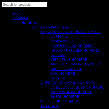
Search
Inicio
Disfraces
Hombres
Películas y Personajes
PERSONAJES DE TERROR HOMBRE
LA MONJA
Pennywise – IT
JOVEN MANOS DE TIJERA
FREDDY KRUEGER HOMBRE
SCREAM
VIERNES 13 HOMBRE
ART THE CLOWN – TERRIFER
MICHAEL MAYERS
SAW HOMBRE
CHUCKY
CUENTOS DE HADAS HOMBRES
LA BELLA Y LA BESTIA HOMBRE
WILLY WONKA HOMBRE
SHERK HOMBRE
BEETLEJUICE HOMBRE
EL ZORRO