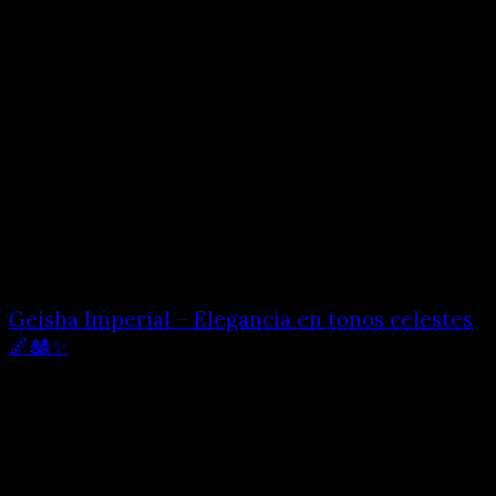
Geisha Imperial – Elegancia en tonos celestes
🌌🎎✨