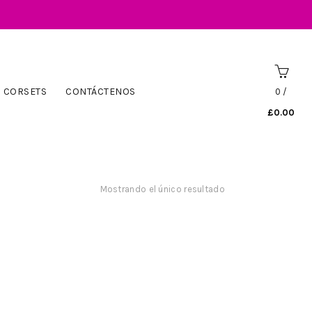
CORSETS
CONTÁCTENOS
0
/
£
0.00
Mostrando el único resultado