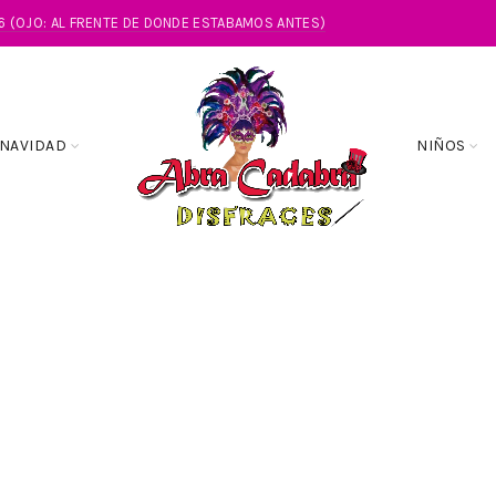
86 (OJO: AL FRENTE DE DONDE ESTABAMOS ANTES)
NAVIDAD
NIÑOS