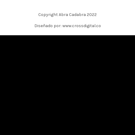
Copyright Abra Cadabra 2022
Diseñado por: www.crossdigital.co