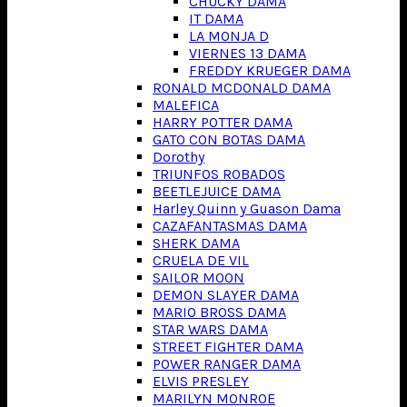
CHUCKY DAMA
IT DAMA
LA MONJA D
VIERNES 13 DAMA
FREDDY KRUEGER DAMA
RONALD MCDONALD DAMA
MALEFICA
HARRY POTTER DAMA
GATO CON BOTAS DAMA
Dorothy
TRIUNFOS ROBADOS
BEETLEJUICE DAMA
Harley Quinn y Guason Dama
CAZAFANTASMAS DAMA
SHERK DAMA
CRUELA DE VIL
SAILOR MOON
DEMON SLAYER DAMA
MARIO BROSS DAMA
STAR WARS DAMA
STREET FIGHTER DAMA
POWER RANGER DAMA
ELVIS PRESLEY
MARILYN MONROE