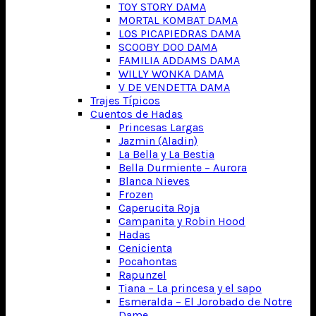
TOY STORY DAMA
MORTAL KOMBAT DAMA
LOS PICAPIEDRAS DAMA
SCOOBY DOO DAMA
FAMILIA ADDAMS DAMA
WILLY WONKA DAMA
V DE VENDETTA DAMA
Trajes Típicos
Cuentos de Hadas
Princesas Largas
Jazmin (Aladin)
La Bella y La Bestia
Bella Durmiente – Aurora
Blanca Nieves
Frozen
Caperucita Roja
Campanita y Robin Hood
Hadas
Cenicienta
Pocahontas
Rapunzel
Tiana – La princesa y el sapo
Esmeralda – El Jorobado de Notre
Dame