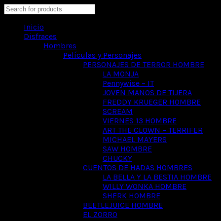
Search
Inicio
Disfraces
Hombres
Películas y Personajes
PERSONAJES DE TERROR HOMBRE
LA MONJA
Pennywise – IT
JOVEN MANOS DE TIJERA
FREDDY KRUEGER HOMBRE
SCREAM
VIERNES 13 HOMBRE
ART THE CLOWN – TERRIFER
MICHAEL MAYERS
SAW HOMBRE
CHUCKY
CUENTOS DE HADAS HOMBRES
LA BELLA Y LA BESTIA HOMBRE
WILLY WONKA HOMBRE
SHERK HOMBRE
BEETLEJUICE HOMBRE
EL ZORRO