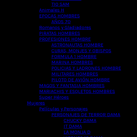
TIO SAM
Animales H
EPOCAS HOMBRES
AÑOS 70
Romanos y Gladiadores
PIRATAS HOMBRES
PROFESIONES HOMBRE
ASTRONAUTAS HOMBRE
CURAS, MONJES Y OBISPOS
FORMULA 1 HOMBRE
MARINA HOMBRES
POLICIAS Y LADRONES HOMBRE
MILITARES HOMBRES
PILOTO DE AVIÓN HOMBRE
MAGOS Y FANTASIA HOMBRES
MARIACHIS Y ESQLETOS HOMBRES
Super Héroes
Mujeres
Películas y Personajes
PERSONAJES DE TERROR DAMA
CHUCKY DAMA
IT DAMA
LA MONJA D