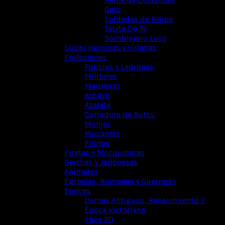
Gato
Soldadas de Naipe
Tacita De Té
Sombrerero Loco
Super Heroinas y Villanas
Profesiones
Policias y Ladrones
Militares
Marineras
Arbitro
Azafata
Corredora de Autos
Monjas
Mucamas
Pilotos
Piratas y Mosqueteras
Geishas y Japonesas
Animales
Egipcias, Romanas y Guerreras
Epocas
Damas Antiguas, Renacimiento Y
Época Victoriana
Años 20