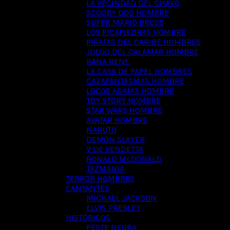
LA VECINDAD DEL CHAVO
SCOOBY DOO HOMBRE
SUPER MARIO BROSS
LOS PICAPIEDRAS HOMBRE
PIRATAS DEL CARIBE HOMBRES
JUEGO DEL CALAMAR HOMBRE
RANA RENE
LA CASA DE PAPEL HOMBRES
CAZAFANTASMAS HOMBRE
LOCOS ADAMS HOMBRE
TOY STORY HOMBRE
STAR WARS HOMBRE
AVATAR HOMBRE
NARUTO
DEMON SLAYER
V DE VENDETTA
RONALD McDONALD
TAZMANIA
TERROR HOMBRES
CANTANTES
MICHAEL JACKSON
ELVIS PRESLEY
HISTÓRICOS
PESTE NEGRA