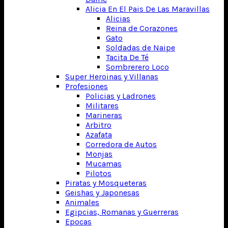
Alicia En El Pais De Las Maravillas
Alicias
Reina de Corazones
Gato
Soldadas de Naipe
Tacita De Té
Sombrerero Loco
Super Heroinas y Villanas
Profesiones
Policias y Ladrones
Militares
Marineras
Arbitro
Azafata
Corredora de Autos
Monjas
Mucamas
Pilotos
Piratas y Mosqueteras
Geishas y Japonesas
Animales
Egipcias, Romanas y Guerreras
Epocas