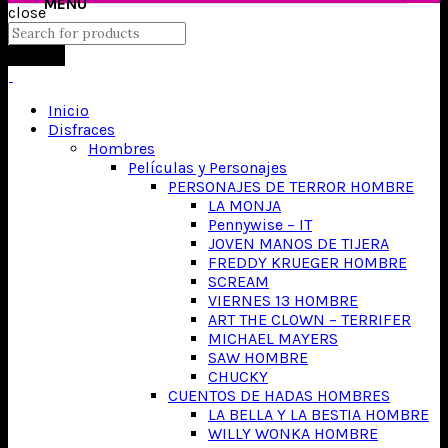
close
Search
Inicio
Disfraces
Hombres
Películas y Personajes
PERSONAJES DE TERROR HOMBRE
LA MONJA
Pennywise – IT
JOVEN MANOS DE TIJERA
FREDDY KRUEGER HOMBRE
SCREAM
VIERNES 13 HOMBRE
ART THE CLOWN – TERRIFER
MICHAEL MAYERS
SAW HOMBRE
CHUCKY
CUENTOS DE HADAS HOMBRES
LA BELLA Y LA BESTIA HOMBRE
WILLY WONKA HOMBRE