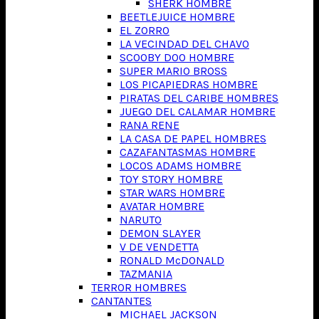
SHERK HOMBRE
BEETLEJUICE HOMBRE
EL ZORRO
LA VECINDAD DEL CHAVO
SCOOBY DOO HOMBRE
SUPER MARIO BROSS
LOS PICAPIEDRAS HOMBRE
PIRATAS DEL CARIBE HOMBRES
JUEGO DEL CALAMAR HOMBRE
RANA RENE
LA CASA DE PAPEL HOMBRES
CAZAFANTASMAS HOMBRE
LOCOS ADAMS HOMBRE
TOY STORY HOMBRE
STAR WARS HOMBRE
AVATAR HOMBRE
NARUTO
DEMON SLAYER
V DE VENDETTA
RONALD McDONALD
TAZMANIA
TERROR HOMBRES
CANTANTES
MICHAEL JACKSON