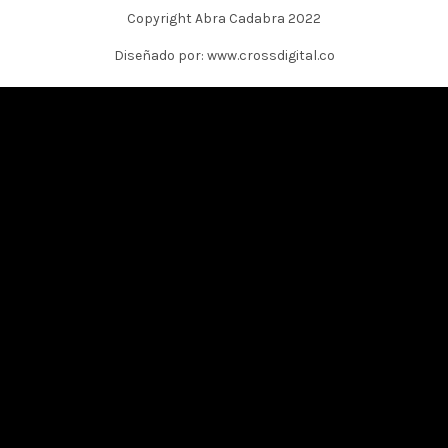
Copyright Abra Cadabra 2022
Diseñado por: www.crossdigital.co