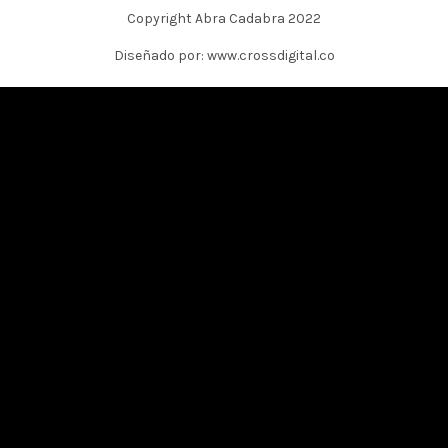
Copyright Abra Cadabra 2022
Diseñado por: www.crossdigital.co