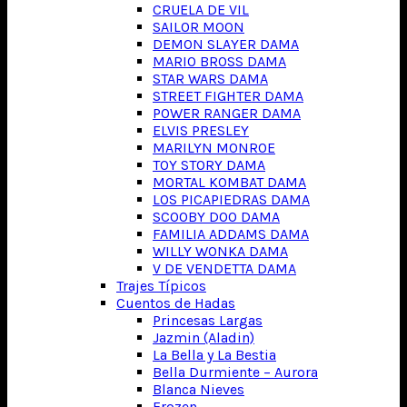
CRUELA DE VIL
SAILOR MOON
DEMON SLAYER DAMA
MARIO BROSS DAMA
STAR WARS DAMA
STREET FIGHTER DAMA
POWER RANGER DAMA
ELVIS PRESLEY
MARILYN MONROE
TOY STORY DAMA
MORTAL KOMBAT DAMA
LOS PICAPIEDRAS DAMA
SCOOBY DOO DAMA
FAMILIA ADDAMS DAMA
WILLY WONKA DAMA
V DE VENDETTA DAMA
Trajes Típicos
Cuentos de Hadas
Princesas Largas
Jazmin (Aladin)
La Bella y La Bestia
Bella Durmiente – Aurora
Blanca Nieves
Frozen