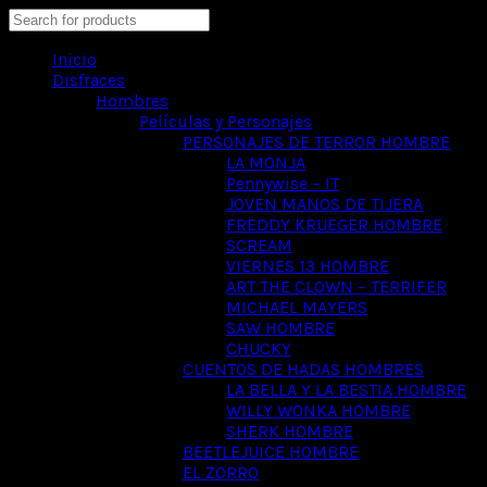
Search
Inicio
Disfraces
Hombres
Películas y Personajes
PERSONAJES DE TERROR HOMBRE
LA MONJA
Pennywise – IT
JOVEN MANOS DE TIJERA
FREDDY KRUEGER HOMBRE
SCREAM
VIERNES 13 HOMBRE
ART THE CLOWN – TERRIFER
MICHAEL MAYERS
SAW HOMBRE
CHUCKY
CUENTOS DE HADAS HOMBRES
LA BELLA Y LA BESTIA HOMBRE
WILLY WONKA HOMBRE
SHERK HOMBRE
BEETLEJUICE HOMBRE
EL ZORRO