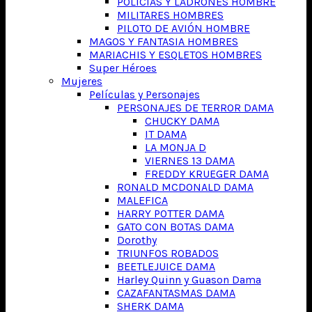
POLICIAS Y LADRONES HOMBRE
MILITARES HOMBRES
PILOTO DE AVIÓN HOMBRE
MAGOS Y FANTASIA HOMBRES
MARIACHIS Y ESQLETOS HOMBRES
Super Héroes
Mujeres
Películas y Personajes
PERSONAJES DE TERROR DAMA
CHUCKY DAMA
IT DAMA
LA MONJA D
VIERNES 13 DAMA
FREDDY KRUEGER DAMA
RONALD MCDONALD DAMA
MALEFICA
HARRY POTTER DAMA
GATO CON BOTAS DAMA
Dorothy
TRIUNFOS ROBADOS
BEETLEJUICE DAMA
Harley Quinn y Guason Dama
CAZAFANTASMAS DAMA
SHERK DAMA