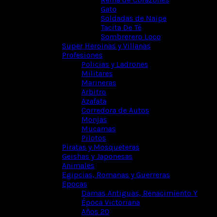
Gato
Soldadas de Naipe
Tacita De Té
Sombrerero Loco
Super Heroinas y Villanas
Profesiones
Policias y Ladrones
Militares
Marineras
Arbitro
Azafata
Corredora de Autos
Monjas
Mucamas
Pilotos
Piratas y Mosqueteras
Geishas y Japonesas
Animales
Egipcias, Romanas y Guerreras
Epocas
Damas Antiguas, Renacimiento Y
Época Victoriana
Años 20