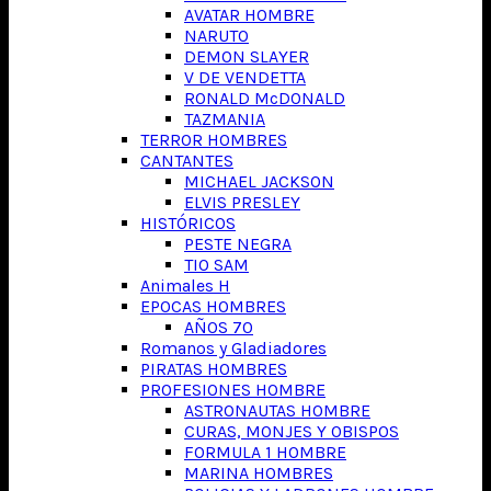
AVATAR HOMBRE
NARUTO
DEMON SLAYER
V DE VENDETTA
RONALD McDONALD
TAZMANIA
TERROR HOMBRES
CANTANTES
MICHAEL JACKSON
ELVIS PRESLEY
HISTÓRICOS
PESTE NEGRA
TIO SAM
Animales H
EPOCAS HOMBRES
AÑOS 70
Romanos y Gladiadores
PIRATAS HOMBRES
PROFESIONES HOMBRE
ASTRONAUTAS HOMBRE
CURAS, MONJES Y OBISPOS
FORMULA 1 HOMBRE
MARINA HOMBRES