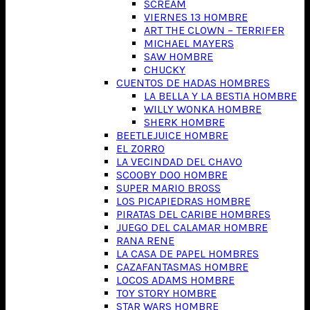
SCREAM
VIERNES 13 HOMBRE
ART THE CLOWN – TERRIFER
MICHAEL MAYERS
SAW HOMBRE
CHUCKY
CUENTOS DE HADAS HOMBRES
LA BELLA Y LA BESTIA HOMBRE
WILLY WONKA HOMBRE
SHERK HOMBRE
BEETLEJUICE HOMBRE
EL ZORRO
LA VECINDAD DEL CHAVO
SCOOBY DOO HOMBRE
SUPER MARIO BROSS
LOS PICAPIEDRAS HOMBRE
PIRATAS DEL CARIBE HOMBRES
JUEGO DEL CALAMAR HOMBRE
RANA RENE
LA CASA DE PAPEL HOMBRES
CAZAFANTASMAS HOMBRE
LOCOS ADAMS HOMBRE
TOY STORY HOMBRE
STAR WARS HOMBRE