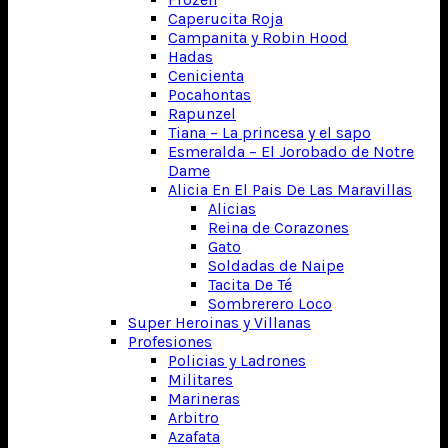
Caperucita Roja
Campanita y Robin Hood
Hadas
Cenicienta
Pocahontas
Rapunzel
Tiana – La princesa y el sapo
Esmeralda – El Jorobado de Notre
Dame
Alicia En El Pais De Las Maravillas
Alicias
Reina de Corazones
Gato
Soldadas de Naipe
Tacita De Té
Sombrerero Loco
Super Heroinas y Villanas
Profesiones
Policias y Ladrones
Militares
Marineras
Arbitro
Azafata