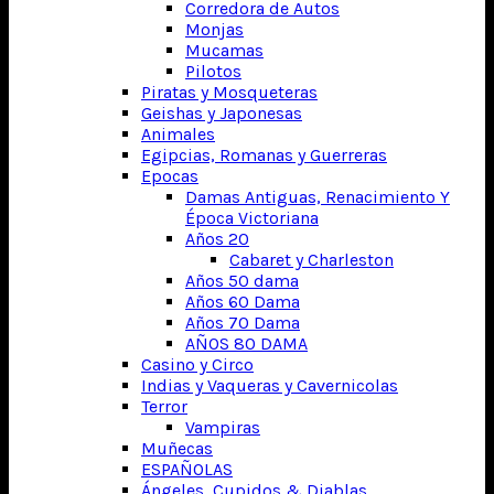
Corredora de Autos
Monjas
Mucamas
Pilotos
Piratas y Mosqueteras
Geishas y Japonesas
Animales
Egipcias, Romanas y Guerreras
Epocas
Damas Antiguas, Renacimiento Y
Época Victoriana
Años 20
Cabaret y Charleston
Años 50 dama
Años 60 Dama
Años 70 Dama
AÑOS 80 DAMA
Casino y Circo
Indias y Vaqueras y Cavernicolas
Terror
Vampiras
Muñecas
ESPAÑOLAS
Ángeles, Cupidos & Diablas