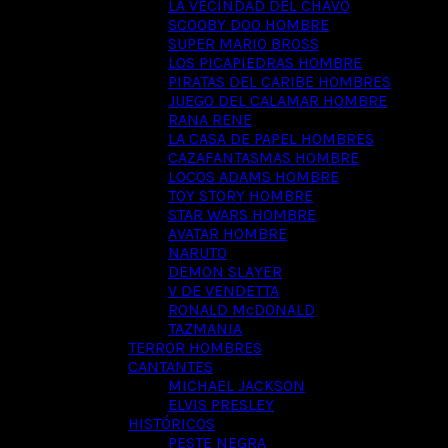
LA VECINDAD DEL CHAVO
SCOOBY DOO HOMBRE
SUPER MARIO BROSS
LOS PICAPIEDRAS HOMBRE
PIRATAS DEL CARIBE HOMBRES
JUEGO DEL CALAMAR HOMBRE
RANA RENE
LA CASA DE PAPEL HOMBRES
CAZAFANTASMAS HOMBRE
LOCOS ADAMS HOMBRE
TOY STORY HOMBRE
STAR WARS HOMBRE
AVATAR HOMBRE
NARUTO
DEMON SLAYER
V DE VENDETTA
RONALD McDONALD
TAZMANIA
TERROR HOMBRES
CANTANTES
MICHAEL JACKSON
ELVIS PRESLEY
HISTÓRICOS
PESTE NEGRA