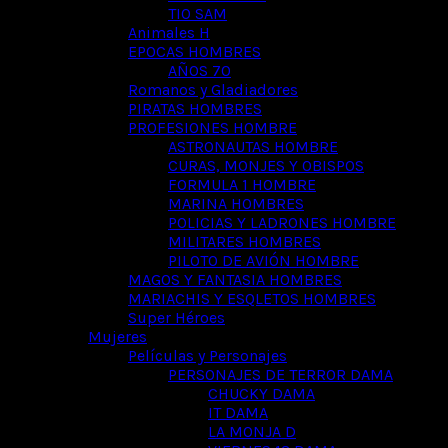
TIO SAM
Animales H
EPOCAS HOMBRES
AÑOS 70
Romanos y Gladiadores
PIRATAS HOMBRES
PROFESIONES HOMBRE
ASTRONAUTAS HOMBRE
CURAS, MONJES Y OBISPOS
FORMULA 1 HOMBRE
MARINA HOMBRES
POLICIAS Y LADRONES HOMBRE
MILITARES HOMBRES
PILOTO DE AVIÓN HOMBRE
MAGOS Y FANTASIA HOMBRES
MARIACHIS Y ESQLETOS HOMBRES
Super Héroes
Mujeres
Películas y Personajes
PERSONAJES DE TERROR DAMA
CHUCKY DAMA
IT DAMA
LA MONJA D