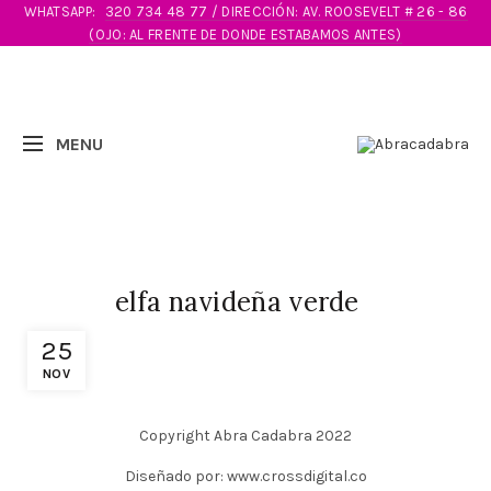
WHATSAPP:
320 734 48 77 / DIRECCIÓN: AV. ROOSEVELT # 26 - 86
(OJO: AL FRENTE DE DONDE ESTABAMOS ANTES)
elfa navideña verde
25
NOV
Copyright Abra Cadabra 2022
Diseñado por: www.crossdigital.co