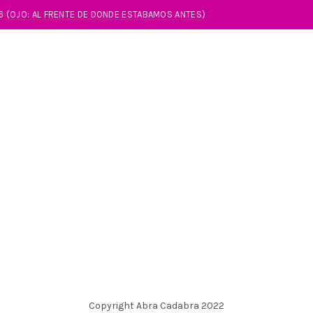
86 (OJO: AL FRENTE DE DONDE ESTABAMOS ANTES)
Copyright Abra Cadabra 2022